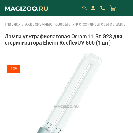
Главная
Аквариумные товары
УФ стерилизаторы и лампы
E
Лампа ультрафиолетовая Osram 11 Вт G23 для
стерилизатора Eheim ReeflexUV 800 (1 шт)
-10%