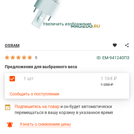
Увеличить изображение
OSRAM
5
ID: EM-941240ПЗ
Предложения для выбранного веса
1 шт
1 164 ₽
1 288 ₽
Сообщить о поступлении
Подпишитесь на товар
и он будет автоматически
перемещаться в вашу корзину в указанное время
Узнать о снижениии цены