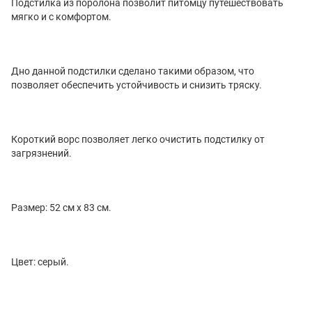
Подстилка из поролона позволит питомцу путешествовать
мягко и с комфортом.
Дно данной подстилки сделано такими образом, что
позволяет обеспечить устойчивость и снизить тряску.
Короткий ворс позволяет легко очистить подстилку от
загрязнений.
Размер: 52 см x 83 см.
Цвет: серый.