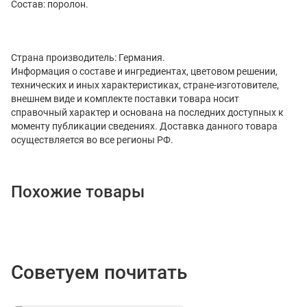
Состав: поролон.
Страна производитель: Германия.
Информация о составе и ингредиентах, цветовом решении,
технических и иных характеристиках, стране-изготовителе,
внешнем виде и комплекте поставки товара носит
справочный характер и основана на последних доступных к
моменту публикации сведениях. Доставка данного товара
осуществляется во все регионы РФ.
Похожие товары
Советуем почитать