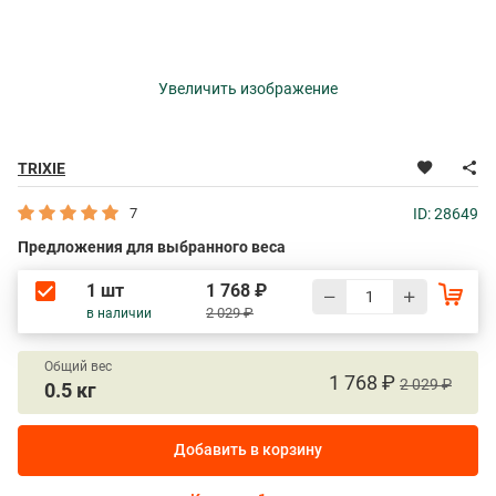
Увеличить изображение
TRIXIE
7
ID: 28649
Предложения для выбранного веса
1 шт
1 768 ₽
2 029 ₽
в наличии
Общий вес
1 768 ₽
2 029 ₽
0.5 кг
Добавить в корзину