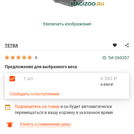
Увеличить изображение
TETRA
8
ID: Tet-260207
Предложения для выбранного веса
1 шт
6 262 ₽
6 850 ₽
Сообщить о поступлении
Подпишитесь на товар
и он будет автоматически
перемещаться в вашу корзину в указанное время
Узнать о снижениии цены