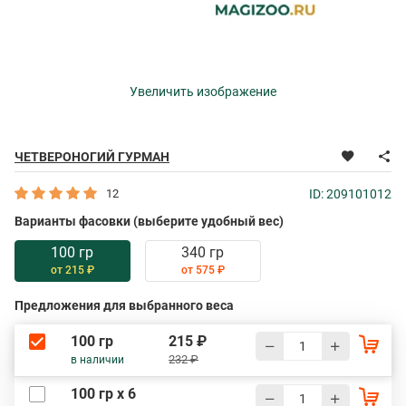
Увеличить изображение
ЧЕТВЕРОНОГИЙ ГУРМАН
12
ID: 209101012
Варианты фасовки (выберите удобный вес)
100 гр
340 гр
от 215 ₽
от 575 ₽
Предложения для выбранного веса
100 гр
215 ₽
232 ₽
в наличии
100 гр х 6