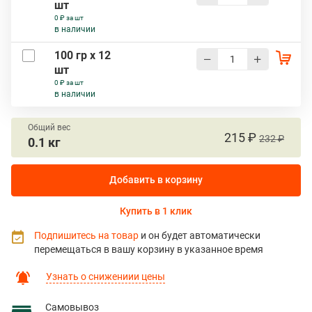
шт
0 ₽ за шт
в наличии
100 гр х 12
шт
0 ₽ за шт
в наличии
Общий вес
215 ₽
232 ₽
0.1 кг
Добавить в корзину
Купить в 1 клик
Подпишитесь на товар
и он будет автоматически
перемещаться в вашу корзину в указанное время
Узнать о снижениии цены
Самовывоз