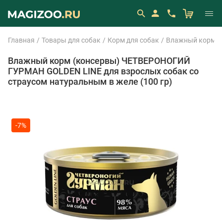
Главная
Товары для собак
Корм для собак
Влажный корм (
Влажный корм (консервы) ЧЕТВЕРОНОГИЙ
ГУРМАН GOLDEN LINE для взрослых собак со
страусом натуральным в желе (100 гр)
-7%