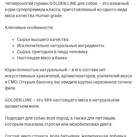
Четвероногий гурман GOLDEN LINE для собак – это влажный
корм суперпремиум класса, приготовленный из одного вида
мяса качества Human grade.
Ключевые особенности:
Сырье высшего качества.
Исключительно натуральные ингредиенты.
Сырье, пригодное в пищу человеку.
Настоящее мясо в банке.
Корм полностью натуральный – в его составе нет
искусственных красителей, ароматизаторов, усилителей вкуса
и ГМО. Открыв баночку, вы увидите крупно нарезанное сочное
филе.
GOLDEN LINE – это 98% настоящего мяса в натуральном
ароматном желе.
Подходит для собак всех пород, а также для питомцев,
которым показана строгая или монобелковая диета.
Состав: мясо страуса, вода питьевая, желирующая добавка.