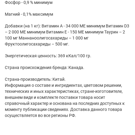
Фосфор - 0,9 % минимум
Магний - 0,1% максимум
Добавки (на 1 кг): Витамин A - 34 000 МЕ минимум Витамин D3
– 2 000 МЕ минимум Витамин E - 150 МЕ минимум Таурин – 2
100 мг Маннаноолигосахариды – 1 000 мг
Фруктоолигосахариды – 500 мг.
Энергетическая ценность: 369 кКал/100 гр.
Страна происхождения бренда: Канада.
Страна-производитель: Китай.
Информация о составе и ингредиентах, цветовом решении,
технических и иных характеристиках, стране-изготовителе,
внешнем виде и комплекте поставки товара носит
справочный характер и основана на последних доступных к
моменту публикации сведениях. Доставка данного товара
осуществляется во все регионы РФ.