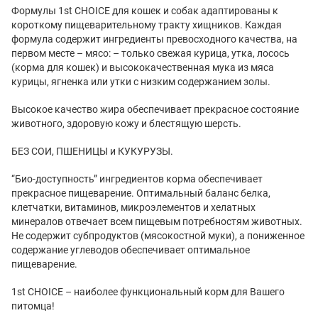
Формулы 1st CHOICE для кошек и собак адаптированы к
короткому пищеварительному тракту хищников. Каждая
формула содержит ингредиенты превосходного качества, на
первом месте – мясо: – только свежая курица, утка, лосось
(корма для кошек) и высококачественная мука из мяса
курицы, ягненка или утки с низким содержанием золы.
Высокое качество жира обеспечивает прекрасное состояние
животного, здоровую кожу и блестящую шерсть.
БЕЗ СОИ, ПШЕНИЦЫ и КУКУРУЗЫ.
“Био-доступность” ингредиентов корма обеспечивает
прекрасное пищеварение. Оптимальный баланс белка,
клетчатки, витаминов, микроэлементов и хелатных
минералов отвечает всем пищевым потребностям животных.
Не содержит субпродуктов (мясокостной муки), а пониженное
содержание углеводов обеспечивает оптимальное
пищеварение.
1st CHOICE – наиболее функциональный корм для Вашего
питомца!