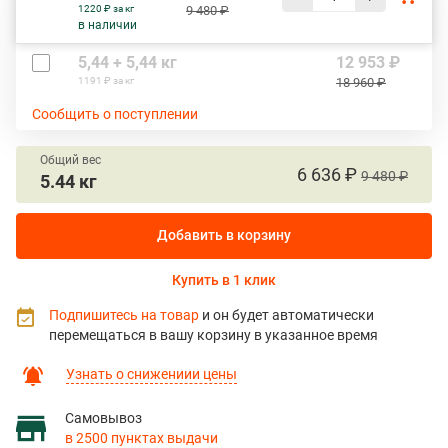
1220 ₽ за кг
9 480 ₽
в наличии
5,44 + 5,44 кг
12 953 ₽
1191 ₽ за кг
18 960 ₽
Сообщить о поступлении
Общий вес
6 636 ₽
9 480 ₽
5.44 кг
Добавить в корзину
Купить в 1 клик
Подпишитесь на товар
и он будет автоматически
перемещаться в вашу корзину в указанное время
Узнать о снижениии цены
Самовывоз
в 2500 пунктах выдачи