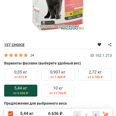
Увеличить изображение
1ST CHOICE
24
ID: 102.1.213
Варианты фасовки (выберите удобный вес)
0,35 кг
0,907 кг
2,72 кг
от 613 ₽
от 1 428 ₽
от 3 780 ₽
5,44 кг
10 кг
от 6 636 ₽
от 11 760 ₽
Предложения для выбранного веса
5,44 кг
6 636 ₽