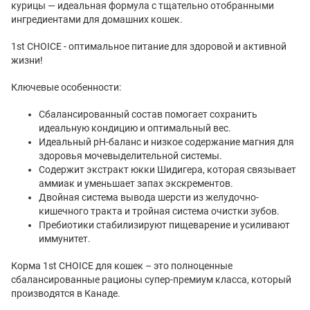
курицы — идеальная формула с тщательно отобранными
ингредиентами для домашних кошек.
1st CHOICE - оптимальное питание для здоровой и активной
жизни!
Ключевые особенности:
Сбалансированный состав помогает сохранить
идеальную кондицию и оптимальный вес.
Идеальный рН-баланс и низкое содержание магния для
здоровья мочевыделительной системы.
Содержит экстракт юкки Шидигера, которая связывает
аммиак и уменьшает запах экскрементов.
Двойная система вывода шерсти из желудочно-
кишечного тракта и тройная система очистки зубов.
Пребиотики стабилизируют пищеварение и усиливают
иммунитет.
Корма 1st CHOICE для кошек – это полноценные
сбалансированные рационы супер-премиум класса, который
производятся в Канаде.