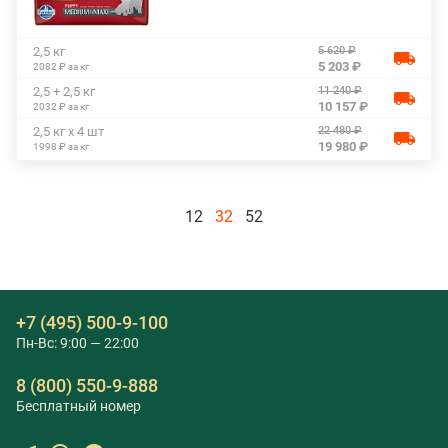
5 620 ₽
2,5 кг
5 203 ₽
2082 ₽ за кг
11 240 ₽
2,5 + 2,5 кг
10 157 ₽
2032 ₽ за кг
22 480 ₽
2,5 кг х 4 шт
19 980 ₽
1998 ₽ за кг
12
32
52
+7 (495) 500-9-100
Пн-Вс: 9:00 — 22:00
8 (800) 550-9-888
Бесплатный номер