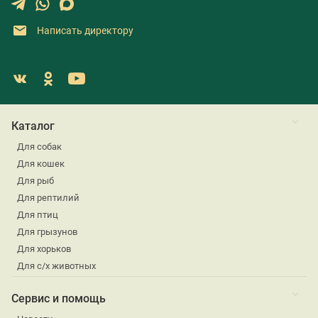
Написать директору
Каталог
Для собак
Для кошек
Для рыб
Для рептилий
Для птиц
Для грызунов
Для хорьков
Для с/х животных
Сервис и помощь