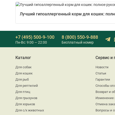
Лучший гипоаллергенный корм для кошек: полно
+7 (495) 500-9-100
8 (800) 550-9-888
Пн-Вс: 9:00 — 22:00
Бесплатный номер
Каталог
Сервис и
Для собак
Новости
Для кошек
Статьи
Для рыб
Гарантии
Для рептилий
Способы оп
Для птиц
Возврат и о
Для грызунов
Изменение 
Для хорьков
Отмена зак
Для с/х животных
Вопросы и 