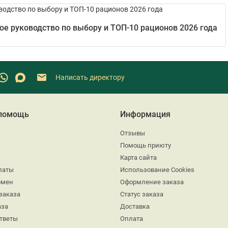
е руководство по выбору и ТОП-10 рационов 2026 года
Написать директору
 помощь
Информация
Отзывы
Помощь приюту
Карта сайта
латы
Использование Cookies
бмен
Оформление заказа
заказа
Статус заказа
аза
Доставка
ответы
Оплата