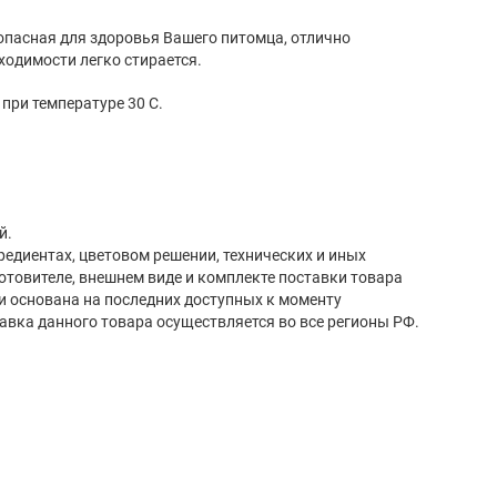
опасная для здоровья Вашего питомца, отлично
ходимости легко стирается.
ри температуре 30 С.
й.
редиентах, цветовом решении, технических и иных
готовителе, внешнем виде и комплекте поставки товара
и основана на последних доступных к моменту
авка данного товара осуществляется во все регионы РФ.