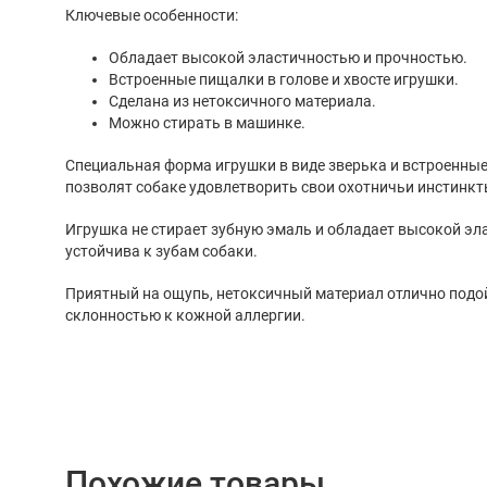
Ключевые особенности:
Обладает высокой эластичностью и прочностью.
Встроенные пищалки в голове и хвосте игрушки.
Сделана из нетоксичного материала.
Можно стирать в машинке.
Специальная форма игрушки в виде зверька и встроенные 
позволят собаке удовлетворить свои охотничьи инстинкты
Игрушка не стирает зубную эмаль и обладает высокой эл
устойчива к зубам собаки.
Приятный на ощупь, нетоксичный материал отлично подо
склонностью к кожной аллергии.
Похожие товары