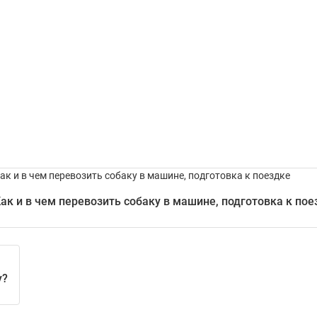
ак и в чем перевозить собаку в машине, подготовка к пое
у?