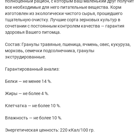
полноценный рацион, с которым Ваш маленький друг получит
все необходимые для него питательные вещества. Корм
изготовлен из экологически чистого сырья, прошедшего
тщательную очистку. Лучшие сорта зерновых культур в
сочетании с постоянным контролем качества — гарантия
здоровья Вашего питомца.
Состав: Гранулы травяные, пшеница, ячмень, овес, кукуруза,
морковь, семечки подсолнечника, гранулы
экструдированные.
Гарантированный анализ:
Белки — не менее 14 %.
Жиры — не более 4 %.
Клетчатка — не более 10 %.
Влажность — не более 10 %.
Энергетическая ценность: 220 кКал/100 гр.