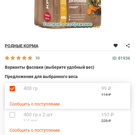
Увеличить изображение
РОДНЫЕ КОРМА
10
ID: 81936
Варианты фасовки (выберите удобный вес)
Предложения для выбранного веса
400 гр
99 ₽
114 ₽
Сообщить о поступлении
400 гр х 2 шт
193 ₽
97 ₽ за шт
228 ₽
Сообщить о поступлении