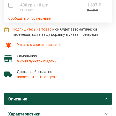
400 гр х 18 шт
1 697 ₽
95 ₽ за шт
2 052 ₽
Сообщить о поступлении
Подпишитесь на товар
и он будет автоматически
перемещаться в вашу корзину в указанное время
Узнать о снижениии цены
Самовывоз
в 2500 пунктах выдачи
Доставка бесплатно
послезавтра 10 августа
Описание
Характеристики