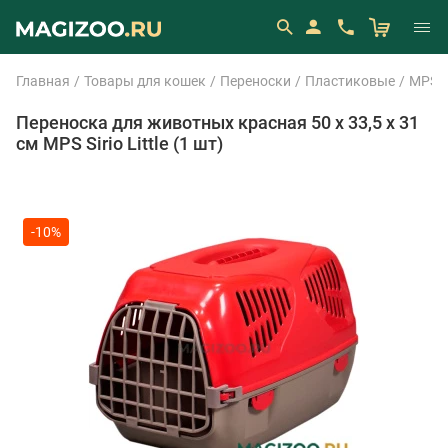
Главная
Товары для кошек
Переноски
Пластиковые
MPS
Переноска для животных красная 50 х 33,5 х 31
см MPS Sirio Little (1 шт)
-10%