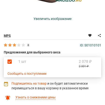
Увеличить изображение
MPS
8
ID: S01010101
Предложения для выбранного веса
1 шт
2 078 ₽
2 301 ₽
Сообщить о поступлении
Подпишитесь на товар
и он будет автоматически
перемещаться в вашу корзину в указанное время
Узнать о снижениии цены