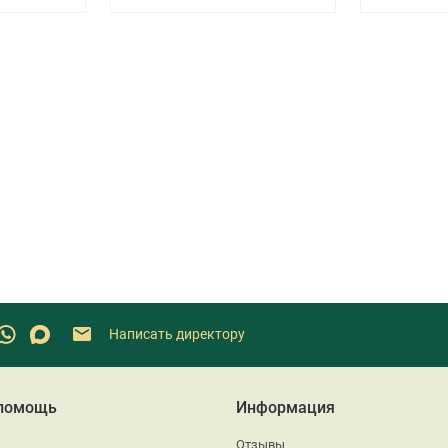
Написать директору
 помощь
Информация
Отзывы