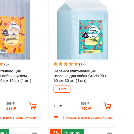
(5)
(17)
питывающие
Пеленки впитывающие
 собак с углем
гелевые для собак Grodo 90 х
60 см 10 шт (1 шт)
60 см 30 шт (1 шт)
1 шт
309 ₽
809 ₽
1 шт
283 ₽
740 ₽
ть все предложения
Показать все предложения
-8%