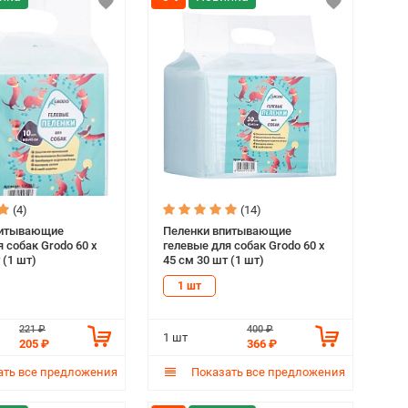
(4)
(14)
питывающие
Пеленки впитывающие
 собак Grodo 60 х
гелевые для собак Grodo 60 х
 (1 шт)
45 см 30 шт (1 шт)
1 шт
221 ₽
400 ₽
1 шт
205 ₽
366 ₽
ть все предложения
Показать все предложения