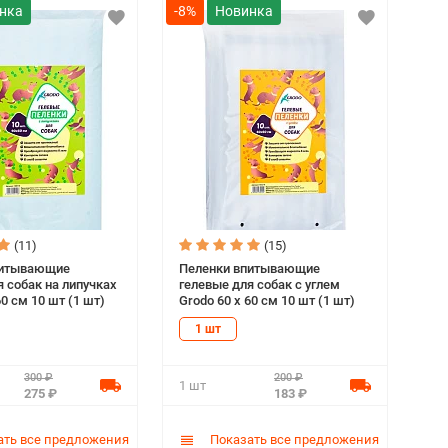
-8%
(11)
(15)
питывающие
Пеленки впитывающие
я собак на липучках
гелевые для собак с углем
60 см 10 шт (1 шт)
Grodo 60 х 60 см 10 шт (1 шт)
1 шт
300 ₽
200 ₽
1 шт
275 ₽
183 ₽
ть все предложения
Показать все предложения