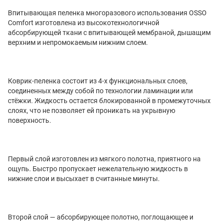
Впитывающая пеленка многоразового использования OSSO
Comfort изготовлена из высокотехнологичной
абсорбирующей ткани с впитывающей мембраной, дышащим
верхним и непромокаемым нижним слоем.
Коврик-пеленка состоит из 4-х функциональных слоев,
соединенных между собой по технологии ламинации или
стёжки. Жидкость остается блокированной в промежуточных
слоях, что не позволяет ей проникать на укрывную
поверхность.
Первый слой изготовлен из мягкого полотна, приятного на
ощупь. Быстро пропускает нежелательную жидкость в
нижние слои и высыхает в считанные минуты.
Второй слой — абсорбирующее полотно, поглощающее и