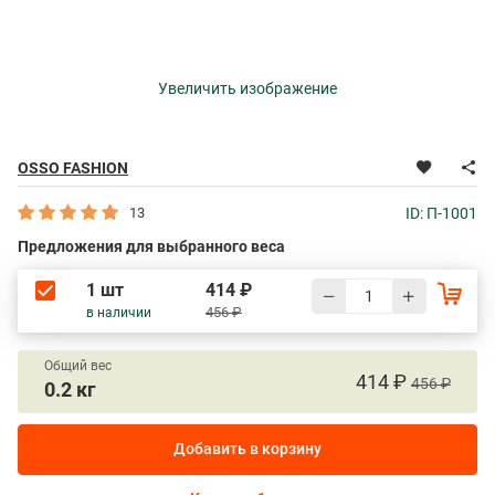
Увеличить изображение
OSSO FASHION
13
ID: П-1001
Предложения для выбранного веса
1 шт
414 ₽
456 ₽
в наличии
Общий вес
414 ₽
456 ₽
0.2 кг
Добавить в корзину