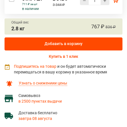
711 ₽ за шт
3 344 ₽
в наличии
Общий вес
767 ₽
836 ₽
2.8 кг
Добавить в корзину
Купить в 1 клик
Подпишитесь на товар
и он будет автоматически
перемещаться в вашу корзину в указанное время
Узнать о снижениии цены
Самовывоз
в 2500 пунктах выдачи
Доставка бесплатно
завтра 08 августа