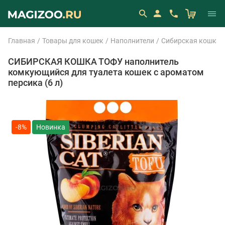
Главная
Товары для кошек
Наполнители
Сибирская кошка
СИБИРСКАЯ КОШКА ТОФУ наполнитель
комкующийся для туалета кошек с ароматом
персика (6 л)
-8%