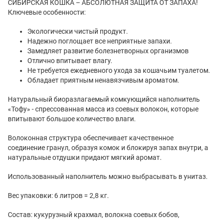
СИБИРСКАЯ КОШКА – АБСОЛЮТНАЯ ЗАЩИТА ОТ ЗАПАХА!
Ключевые особенности:
Экологически чистый продукт.
Надежно поглощает все неприятные запахи.
Замедляет развитие болезнетворных организмов
Отлично впитывает влагу.
Не требуется ежедневного ухода за кошачьим туалетом.
Обладает приятным ненавязчивым ароматом.
Натуральный биоразлагаемый комкующийся наполнитель
«Тофу» - спрессованная масса из соевых волокон, которые
впитывают большое количество влаги.
Волоконная структура обеспечивает качественное
соединение гранул, образуя комок и блокируя запах внутри, а
натуральные отдушки придают мягкий аромат.
Использованный наполнитель можно выбрасывать в унитаз.
Вес упаковки: 6 литров = 2,8 кг.
Состав: кукурузный крахмал, волокна соевых бобов,