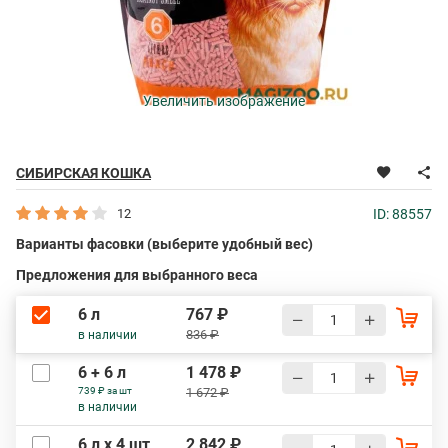
Увеличить изображение
СИБИРСКАЯ КОШКА
12
ID: 88557
Варианты фасовки (выберите удобный вес)
Предложения для выбранного веса
6 л
767 ₽
836 ₽
в наличии
6 + 6 л
1 478 ₽
739 ₽ за шт
1 672 ₽
в наличии
6 л х 4 шт
2 842 ₽