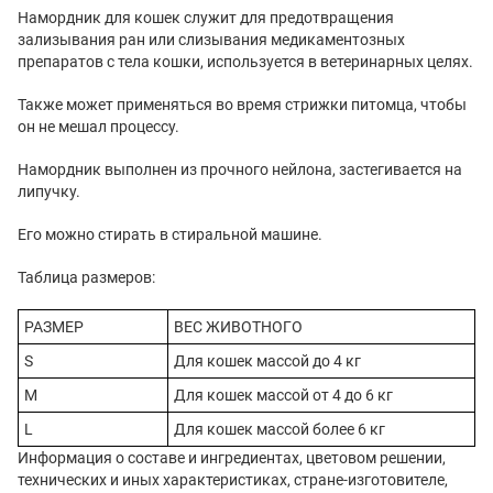
Намордник для кошек служит для предотвращения
зализывания ран или слизывания медикаментозных
препаратов с тела кошки, используется в ветеринарных целях.
Также может применяться во время стрижки питомца, чтобы
он не мешал процессу.
Намордник выполнен из прочного нейлона, застегивается на
липучку.
Его можно стирать в стиральной машине.
Таблица размеров:
РАЗМЕР
ВЕС ЖИВОТНОГО
S
Для кошек массой до 4 кг
M
Для кошек массой от 4 до 6 кг
L
Для кошек массой более 6 кг
Информация о составе и ингредиентах, цветовом решении,
технических и иных характеристиках, стране-изготовителе,