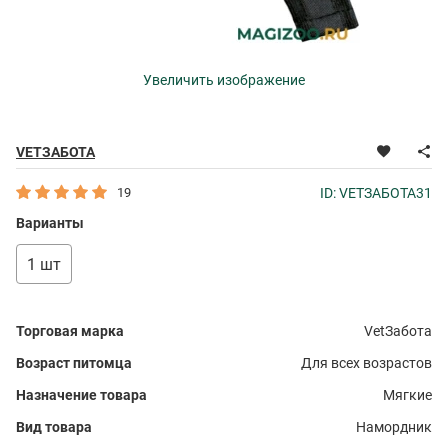
Увеличить изображение
VETЗАБОТА
19
ID: VETЗАБОТА31
Варианты
1 шт
Торговая марка
VetЗабота
Возраст питомца
Для всех возрастов
Назначение товара
Мягкие
Вид товара
Намордник