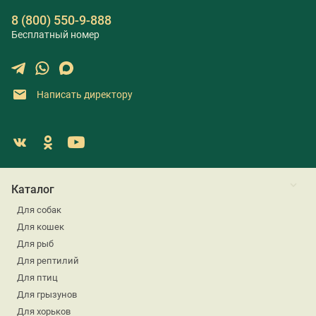
8 (800) 550-9-888
Бесплатный номер
Написать директору
Каталог
Для собак
Для кошек
Для рыб
Для рептилий
Для птиц
Для грызунов
Для хорьков