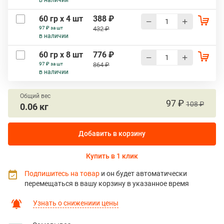
в наличии
60 гр х 4 шт
388 ₽
97 ₽ за шт
432 ₽
в наличии
60 гр х 8 шт
776 ₽
97 ₽ за шт
864 ₽
в наличии
Общий вес
97 ₽
108 ₽
0.06 кг
Добавить в корзину
Купить в 1 клик
Подпишитесь на товар
и он будет автоматически
перемещаться в вашу корзину в указанное время
Узнать о снижениии цены