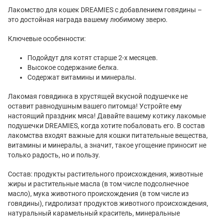
Лакомство для кошек DREAMIES с добавлением говядины –
это достойная награда вашему любимому зверю.
Ключевые особенности:
Подойдут для котят старше 2-х месяцев.
Высокое содержание белка.
Содержат витамины и минералы.
Лакомая говядинка в хрустящей вкусной подушечке не
оставит равнодушным вашего питомца! Устройте ему
настоящий праздник мяса! Давайте вашему котику лакомые
подушечки DREAMIES, когда хотите побаловать его. В состав
лакомства входят важные для кошки питательные вещества,
витамины и минералы, а значит, такое угощение приносит не
только радость, но и пользу.
Состав: продукты растительного происхождения, животные
жиры и растительные масла (в том числе подсолнечное
масло), мука животного происхождения (в том числе из
говядины), гидролизат продуктов животного происхождения,
натуральный карамельный краситель, минеральные