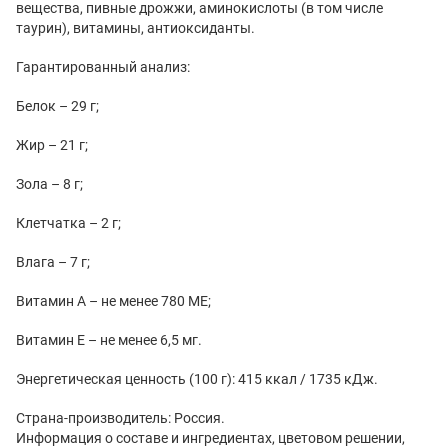
вещества, пивные дрожжи, аминокислоты (в том числе
таурин), витамины, антиоксиданты.
Гарантированный анализ:
Белок – 29 г;
Жир – 21 г;
Зола – 8 г;
Клетчатка – 2 г;
Влага – 7 г;
Витамин А – не менее 780 МЕ;
Витамин Е – не менее 6,5 мг.
Энергетическая ценность (100 г): 415 ккал / 1735 кДж.
Страна-производитель: Россия.
Информация о составе и ингредиентах, цветовом решении,