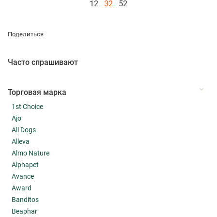
12
32
52
Поделиться
Часто спрашивают
Торговая марка
1st Choice
Ajo
All Dogs
Alleva
Almo Nature
Alphapet
Avance
Award
Banditos
Beaphar