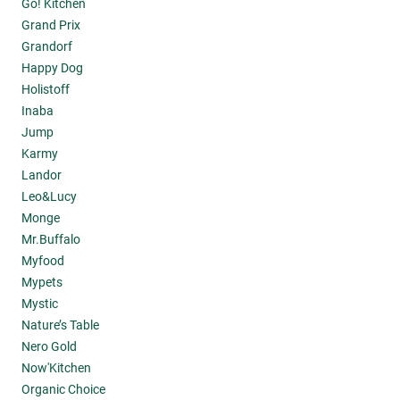
Go! Kitchen
Grand Prix
Grandorf
Happy Dog
Holistoff
Inaba
Jump
Karmy
Landor
Leo&Lucy
Monge
Mr.Buffalo
Myfood
Mypets
Mystic
Nature’s Table
Nero Gold
Now'Kitchen
Organic Choice