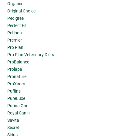
Organix
Original Choice
Pedigree
Perfect Fit
Petibon
Premier
Pro Plan
Pro Plan Veterinary Diets
ProBalance
Prolapa
Pronature
ProХвост
Puffins
PureLuxe
Purina One
Royal Canin
Savita
Secret
Sirius