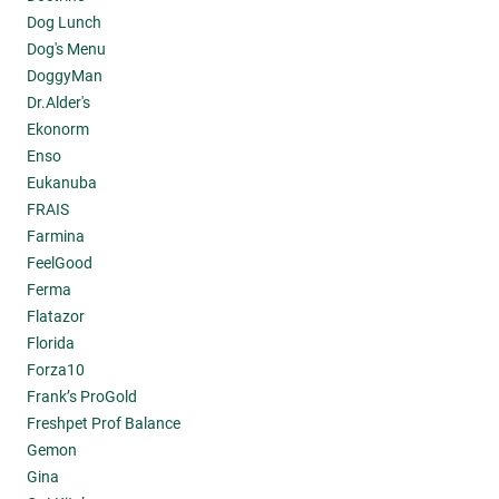
Dog Lunch
Dog's Menu
DoggyMan
Dr.Alder's
Ekonorm
Enso
Eukanuba
FRAIS
Farmina
FeelGood
Ferma
Flatazor
Florida
Forza10
Frank’s ProGold
Freshpet Prof Balance
Gemon
Gina