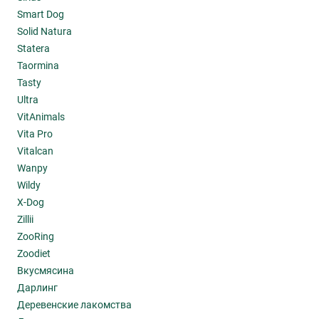
Smart Dog
Solid Natura
Statera
Taormina
Tasty
Ultra
VitAnimals
Vita Pro
Vitalcan
Wanpy
Wildy
X-Dog
Zillii
ZooRing
Zoodiet
Вкусмясина
Дарлинг
Деревенские лакомства