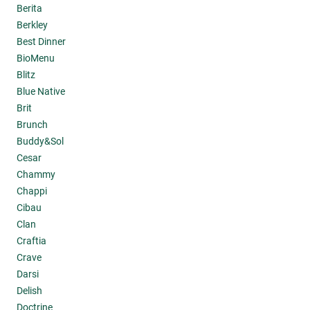
Berita
Berkley
Best Dinner
BioMenu
Blitz
Blue Native
Brit
Brunch
Buddy&Sol
Cesar
Chammy
Chappi
Cibau
Clan
Craftia
Crave
Darsi
Delish
Doctrine