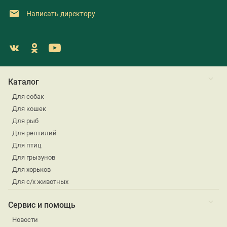
Написать директору
Каталог
Для собак
Для кошек
Для рыб
Для рептилий
Для птиц
Для грызунов
Для хорьков
Для с/х животных
Сервис и помощь
Новости