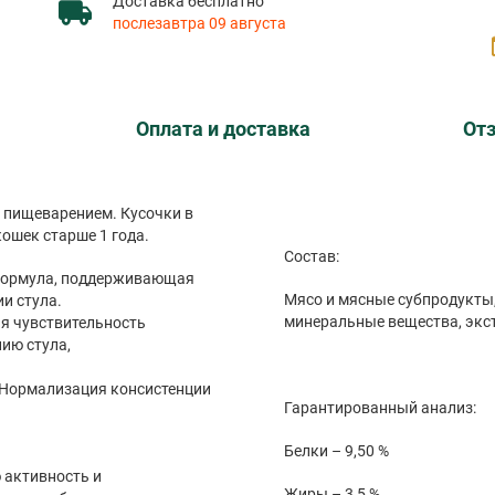
Доставка бесплатно
послезавтра 09 августа
Оплата и доставка
Отз
слых домашних кошек старше 1 года.
Состав:
 формула, поддерживающая
Мясо и мясные субпродукты, злаки, продукты растительного происхождени
и стула.
я чувствительность
ию стула,
Нормализация консистенции
Гарантированный анализ:
Белки – 9,50 %
Жиры – 3,5 %