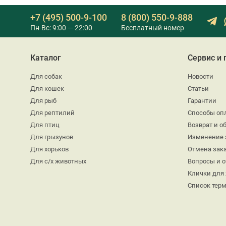
+7 (495) 500-9-100
8 (800) 550-9-888
Пн-Вс: 9:00 — 22:00
Бесплатный номер
Каталог
Сервис и
Для собак
Новости
Для кошек
Статьи
Для рыб
Гарантии
Для рептилий
Способы оп
Для птиц
Возврат и о
Для грызунов
Изменение 
Для хорьков
Отмена зак
Для с/х животных
Вопросы и 
Клички для
Список тер