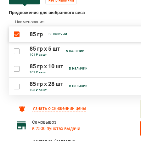
нет в наличии
Предложения для выбранного веса
Наименования
85 гр
в наличии
85 гр х 5 шт
в наличии
101 ₽ за шт
85 гр х 10 шт
в наличии
101 ₽ за шт
85 гр х 28 шт
в наличии
108 ₽ за шт
Узнать о снижениии цены
Самовывоз
в 2500 пунктах выдачи