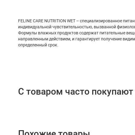
FELINE CARE NUTRITION WET – специализированное питание для 
индивидуальной чувствительностью, вызванной физиологическими ос
Формулы влажных продуктов содержат питательные вещества, обл
направленным действием, и гарантирует получение видимы
определенный срок.
С товаром часто покупают
Похожие товары