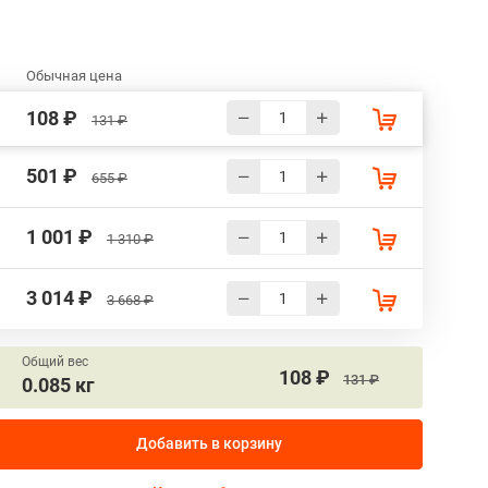
Обычная цена
108 ₽
131 ₽
501 ₽
655 ₽
1 001 ₽
1 310 ₽
3 014 ₽
3 668 ₽
Общий вес
108 ₽
131 ₽
0.085 кг
Добавить в корзину