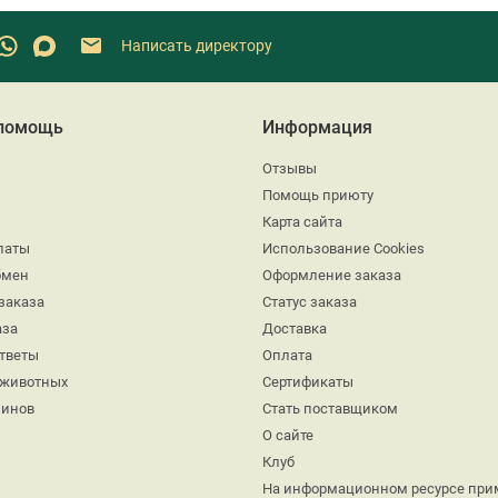
Написать директору
 помощь
Информация
Отзывы
Помощь приюту
Карта сайта
латы
Использование Cookies
бмен
Оформление заказа
заказа
Статус заказа
аза
Доставка
ответы
Оплата
 животных
Сертификаты
минов
Стать поставщиком
О сайте
Клуб
На информационном ресурсе при