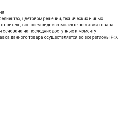
ь: Россия.
редиентах, цветовом решении, технических и иных
готовителе, внешнем виде и комплекте поставки товара
и основана на последних доступных к моменту
авка данного товара осуществляется во все регионы РФ.