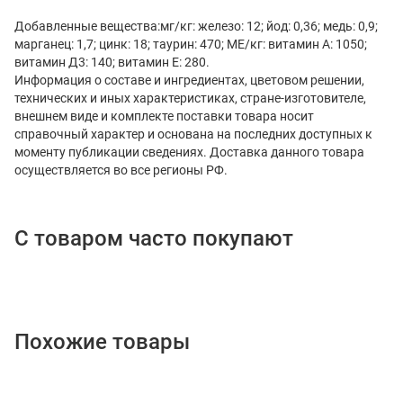
Добавленные вещества:мг/кг: железо: 12; йод: 0,36; медь: 0,9;
марганец: 1,7; цинк: 18; таурин: 470; МЕ/кг: витамин А: 1050;
витамин Д3: 140; витамин Е: 280.
Информация о составе и ингредиентах, цветовом решении,
технических и иных характеристиках, стране-изготовителе,
внешнем виде и комплекте поставки товара носит
справочный характер и основана на последних доступных к
моменту публикации сведениях. Доставка данного товара
осуществляется во все регионы РФ.
С товаром часто покупают
Похожие товары