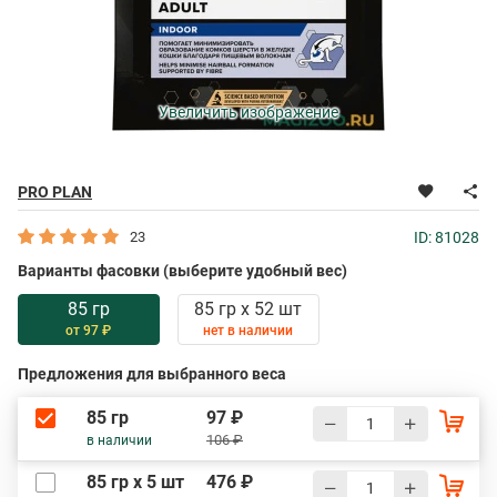
Увеличить изображение
PRO PLAN
23
ID: 81028
Варианты фасовки (выберите удобный вес)
85 гр
85 гр х 52 шт
от 97 ₽
нет в наличии
Предложения для выбранного веса
85 гр
97 ₽
106 ₽
в наличии
85 гр х 5 шт
476 ₽