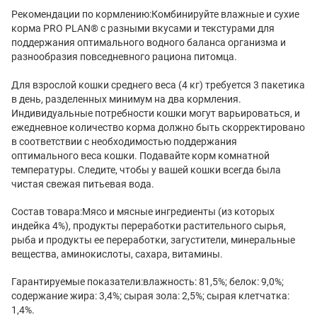
Рекомендации по кормлению:Комбинируйте влажные и сухие
корма PRO PLAN® с разными вкусами и текстурами для
поддержания оптимального водного баланса организма и
разнообразия повседневного рациона питомца.
Для взрослой кошки среднего веса (4 кг) требуется 3 пакетика
в день, разделенных минимум на два кормления.
Индивидуальные потребности кошки могут варьироваться, и
ежедневное количество корма должно быть скорректировано
в соответствии с необходимостью поддержания
оптимального веса кошки. Подавайте корм комнатной
температуры. Следите, чтобы у вашей кошки всегда была
чистая свежая питьевая вода.
Состав товара:Мясо и мясные ингредиенты (из которых
индейка 4%), продукты переработки растительного сырья,
рыба и продукты ее переработки, загустители, минеральные
вещества, аминокислоты, сахара, витамины.
Гарантируемые показатели:влажность: 81,5%; белок: 9,0%;
содержание жира: 3,4%; сырая зола: 2,5%; сырая клетчатка:
1,4%.