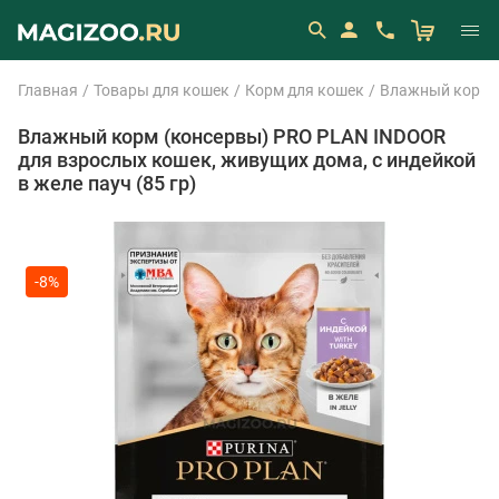
Главная
Товары для кошек
Корм для кошек
Влажный корм 
Влажный корм (консервы) PRO PLAN INDOOR
для взрослых кошек, живущих дома, с индейкой
в желе пауч (85 гр)
-8%