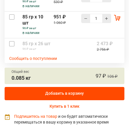
96 ₽ за шт
530 ₽
в наличии
85 гр х 10
951 ₽
шт
1 060 ₽
96 ₽ за шт
в наличии
85 гр х 26 шт
2 473 ₽
96 ₽ за шт
2 756 ₽
Сообщить о поступлении
Общий вес
97 ₽
106 ₽
0.085 кг
Добавить в корзину
Купить в 1 клик
Подпишитесь на товар
и он будет автоматически
перемещаться в вашу корзину в указанное время