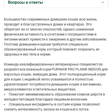
Вопросы и ответы
Большинство современных домашних кошек всю жизнь
проводит в благоустроенных домах и квартирах. Это
оберегает их от многих опасностей, однако сниженная
физическая активность в сочетании с погрешностями в
питании может привести к ожирению и другим заболеваниям.
Поэтому домашним кошкам требуется специально
сбалансированный корм, который поможет сохранить их
здоровье и вес тела в норме.
Команда квалифицированных ветеринарных специалистов
разработала влажный корм PURINA® PRO PLAN® INDOOR для
взрослых кошек, живущих дома. Этот полнорационный корм
для кошек с индейкой легко усваивается и полностью
удовлетворяет потребности домашних кошек в витаминах,
микроэлементах и питательных веществах.
Помогает минимизировать образование комков шерсти в
желудке питомцев благодаря пищевым волокнам.
Специальные ингредиенты в составе корма позволяют
снизить интенсивность запаха из кошачьего лотка.