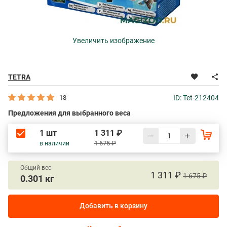
Увеличить изображение
TETRA
18
ID: Tet-212404
Предложения для выбранного веса
1 шт
1 311 ₽
1 675 ₽
в наличии
Общий вес
1 311 ₽
1 675 ₽
0.301 кг
Добавить в корзину