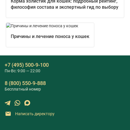
Корма холистик для кошек: подробный рейтинг,
философия состава и экспертный гид по выбору
Причины и лечение поноса у кошек
+7 (495) 500-9-100
Пн-Вс: 9:00 — 22:00
8 (800) 550-9-888
Бесплатный номер
Написать директору