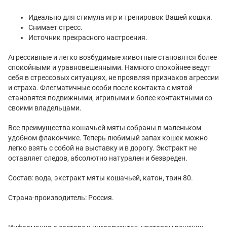
Идеально для стимула игр и тренировок Вашей кошки.
Снимает стресс.
Источник прекрасного настроения.
Агрессивные и легко возбудимые животные становятся более
спокойными и уравновешенными. Намного спокойнее ведут
себя в стрессовых ситуациях, не проявляя признаков агрессии
и страха. Флегматичные особи после контакта с мятой
становятся подвижными, игривыми и более контактными со
своими владельцами.
Все преимущества кошачьей мяты собраны в маленьком
удобном флакончике. Теперь любимый запах кошек можно
легко взять с собой на выставку и в дорогу. Экстракт не
оставляет следов, абсолютно натурален и безвреден.
Состав: вода, экстракт мяты кошачьей, катон, твин 80.
Страна-производитель: Россия.