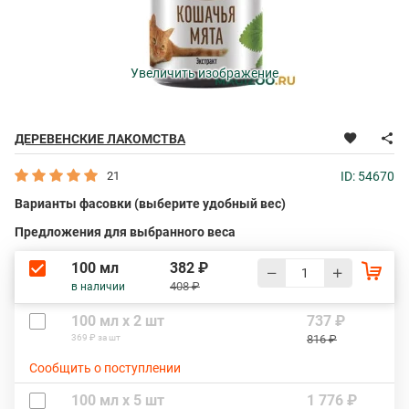
Увеличить изображение
ДЕРЕВЕНСКИЕ ЛАКОМСТВА
21
ID: 54670
Варианты фасовки (выберите удобный вес)
Предложения для выбранного веса
100 мл
382 ₽
408 ₽
в наличии
100 мл х 2 шт
737 ₽
369 ₽ за шт
816 ₽
Сообщить о поступлении
100 мл х 5 шт
1 776 ₽