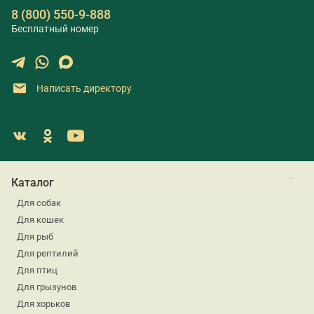
8 (800) 550-9-888
Бесплатный номер
Написать директору
Каталог
Для собак
Для кошек
Для рыб
Для рептилий
Для птиц
Для грызунов
Для хорьков