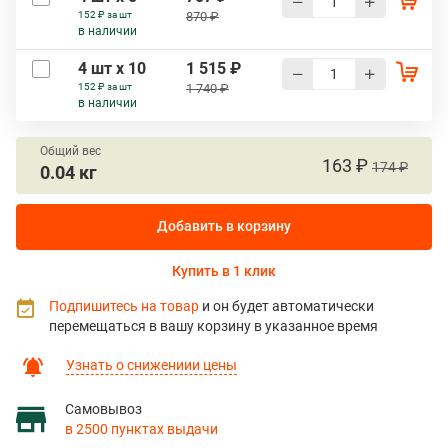
152 ₽ за шт
870 ₽
в наличии
4 шт х 10
1 515 ₽
152 ₽ за шт
1 740 ₽
в наличии
Общий вес
163 ₽
174 ₽
0.04 кг
Добавить в корзину
Купить в 1 клик
Подпишитесь на товар
и он будет автоматически
перемещаться в вашу корзину в указанное время
Узнать о снижениии цены
Самовывоз
в 2500 пунктах выдачи