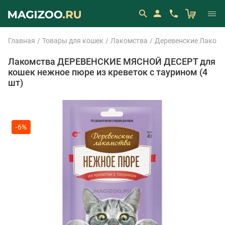
Главная
Товары для кошек
Лакомства
Деревенские Лакомс
Лакомства ДЕРЕВЕНСКИЕ МЯСНОЙ ДЕСЕРТ для
кошек нежное пюре из креветок с таурином (4
шт)
-6%