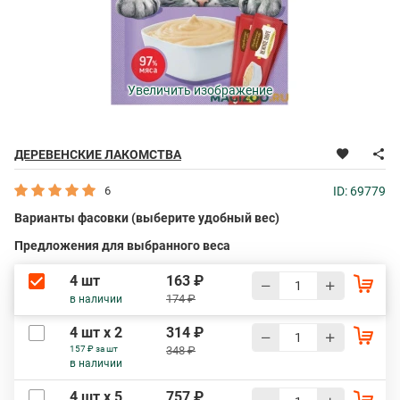
Увеличить изображение
ДЕРЕВЕНСКИЕ ЛАКОМСТВА
6
ID: 69779
Варианты фасовки (выберите удобный вес)
Предложения для выбранного веса
4 шт
163 ₽
174 ₽
в наличии
4 шт х 2
314 ₽
157 ₽ за шт
348 ₽
в наличии
4 шт х 5
757 ₽