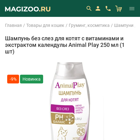
Главная
Товары для кошек
Груминг, косметика
Шампуни
A
Шампунь без слез для котят с витаминами и
экстрактом календулы Animal Play 250 мл (1
шт)
-9%