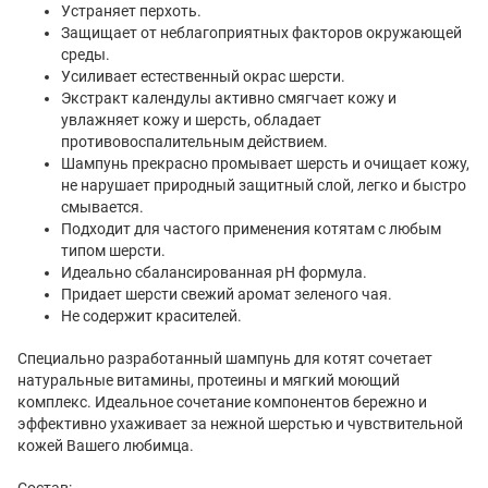
Устраняет перхоть.
Защищает от неблагоприятных факторов окружающей
среды.
Усиливает естественный окрас шерсти.
Экстракт календулы активно смягчает кожу и
увлажняет кожу и шерсть, обладает
противовоспалительным действием.
Шампунь прекрасно промывает шерсть и очищает кожу,
не нарушает природный защитный слой, легко и быстро
смывается.
Подходит для частого применения котятам с любым
типом шерсти.
Идеально сбалансированная pH формула.
Придает шерсти свежий аромат зеленого чая.
Не содержит красителей.
Специально разработанный шампунь для котят сочетает
натуральные витамины, протеины и мягкий моющий
комплекс. Идеальное сочетание компонентов бережно и
эффективно ухаживает за нежной шерстью и чувствительной
кожей Вашего любимца.
Состав: