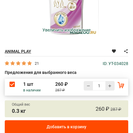
Увеличить изображение
ANIMAL PLAY
21
ID: УТ-034028
Предложения для выбранного веса
1 шт
260 ₽
287 ₽
в наличии
Общий вес
260 ₽
287 ₽
0.3 кг
Добавить в корзину