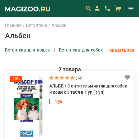
Главная
Ветаптека
Альбен
Альбен
Ветаптека для кошек
Ветаптека для собак
Показать все
Ветаптека для грызунов
Ветаптека для
птиц
Показать все
2 товара
(14)
-23%
АЛЬБЕН С антигельминтик для собак
и кошек 3 табл в 1 уп (1 уп)
1 уп