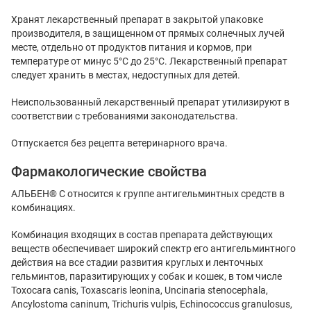
Хранят лекарственный препарат в закрытой упаковке
производителя, в защищенном от прямых солнечных лучей
месте, отдельно от продуктов питания и кормов, при
температуре от минус 5°С до 25°С. Лекарственный препарат
следует хранить в местах, недоступных для детей.
Неиспользованный лекарственный препарат утилизируют в
соответствии с требованиями законодательства.
Отпускается без рецепта ветеринарного врача.
Фармакологические свойства
АЛЬБЕН® С относится к группе антигельминтных средств в
комбинациях.
Комбинация входящих в состав препарата действующих
веществ обеспечивает широкий спектр его антигельминтного
действия на все стадии развития круглых и ленточных
гельминтов, паразитирующих у собак и кошек, в том числе
Toxocara canis, Toxascaris leonina, Uncinaria stenocephala,
Ancylostoma caninum, Trichuris vulpis, Echinococcus granulosus,