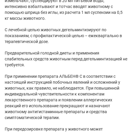
измельчают, суспендируют в 20 мл питьевой воды,
интенсивно взбалтывают и тотчас вводят животному с
помощью шприца без иглы, из расчета 1 мл суспензии на 0,5
кг массы животного.
С лечебной целью животных дегельминтизируют по
показаниям, с профилактической целью – ежеквартально в
терапевтической дозе.
Предварительной голодной диеты и применения
слабительных средств животным перед дегельминтизацией не
требуется.
При применении препарата АЛЬБЕН® С в соответствии с
настоящей инструкцией побочных явлений и осложнений у
животных, как правило, не наблюдается. При повышенной
индивидуальной чувствительности к компонентам
лекарственного препарата и появлении аллергических
реакций его использование прекращают и назначают
животному антигистаминные препараты и средства
симптоматической терапии.
При передозировке препарата у животного может