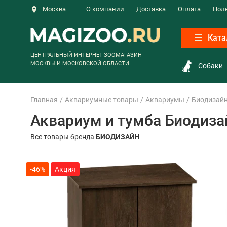
Москва
О компании
Доставка
Оплата
Пол
Ката
ЦЕНТРАЛЬНЫЙ ИНТЕРНЕТ-ЗООМАГАЗИН
МОСКВЫ И МОСКОВСКОЙ ОБЛАСТИ
Собаки
Главная
Аквариумные товары
Аквариумы
Биодизай
Аквариум и тумба Биодизай
Все товары бренда
БИОДИЗАЙН
-46%