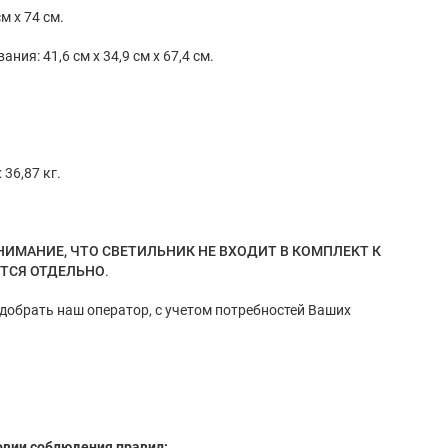
м x 74 см.
ия: 41,6 см x 34,9 см x 67,4 см.
36,87 кг.
НИМАНИЕ, ЧТО СВЕТИЛЬНИК НЕ ВХОДИТ В КОМПЛЕКТ К
ЕТСЯ ОТДЕЛЬНО
.
обрать наш оператор, с учетом потребностей Ваших
овии соблюдения правил: