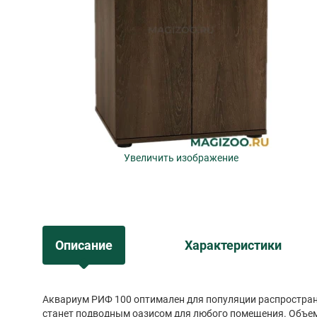
Увеличить изображение
Описание
Характеристики
Аквариум РИФ 100 оптимален для популяции распростра
станет подводным оазисом для любого помещения. Объем