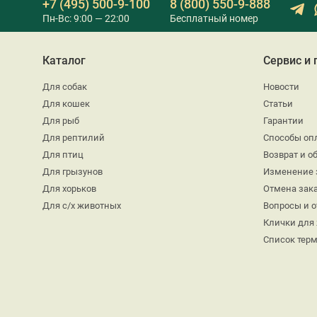
+7 (495) 500-9-100
8 (800) 550-9-888
Пн-Вс: 9:00 — 22:00
Бесплатный номер
Каталог
Сервис и
Для собак
Новости
Для кошек
Статьи
Для рыб
Гарантии
Для рептилий
Способы оп
Для птиц
Возврат и о
Для грызунов
Изменение 
Для хорьков
Отмена зак
Для с/х животных
Вопросы и 
Клички для
Список тер