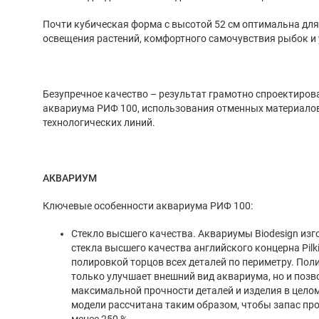
Почти кубическая форма с высотой 52 см оптимальна дл
освещения растений, комфортного самочувствия рыбок и
Безупречное качество – результат грамотно спроектиров
аквариума РИФ 100, использования отменных материало
технологических линий.
АКВАРИУМ
Ключевые особенности аквариума РИФ 100:
Стекло высшего качества. Аквариумы Biodesign изг
стекла высшего качества английского концерна Pilki
полировкой торцов всех деталей по периметру. Пол
только улучшает внешний вид аквариума, но и позв
максимальной прочности деталей и изделия в цело
модели рассчитана таким образом, чтобы запас про
менее 250 %.