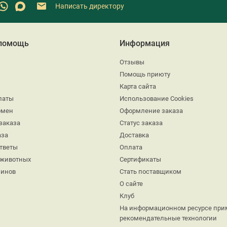
Написать директору
 помощь
Информация
Отзывы
Помощь приюту
Карта сайта
латы
Использование Cookies
бмен
Оформление заказа
заказа
Статус заказа
аза
Доставка
ответы
Оплата
 животных
Сертификаты
минов
Стать поставщиком
О сайте
Клуб
На информационном ресурсе при
рекомендательные технологии