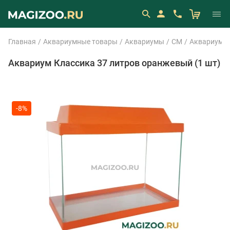
Главная
Аквариумные товары
Аквариумы
СМ
Аквариум А
Аквариум Классика 37 литров оранжевый (1 шт)
-8%