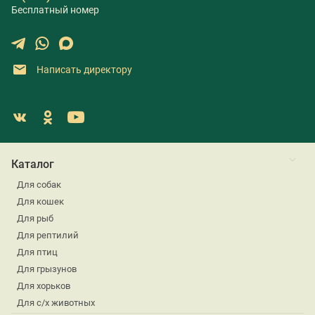
Бесплатный номер
Написать директору
Каталог
Для собак
Для кошек
Для рыб
Для рептилий
Для птиц
Для грызунов
Для хорьков
Для с/х животных