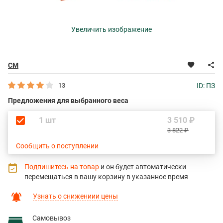
Увеличить изображение
СМ
13
ID: ПЗ
Предложения для выбранного веса
1 шт
3 510 ₽
3 822 ₽
Сообщить о поступлении
Подпишитесь на товар
и он будет автоматически
перемещаться в вашу корзину в указанное время
Узнать о снижениии цены
Самовывоз