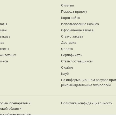
Отзывы
Помощь приюту
Карта сайта
латы
Использование Cookies
бмен
Оформление заказа
заказа
Статус заказа
аза
Доставка
ответы
Оплата
 животных
Сертификаты
минов
Стать поставщиком
О сайте
Клуб
На информационном ресурсе при
рекомендательные технологии
орма, препаратов и
Политика конфиденциальности
ской области!
тся публичной офертой.