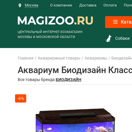
Москва
О компании
Доставка
Оплата
Пол
Ката
ЦЕНТРАЛЬНЫЙ ИНТЕРНЕТ-ЗООМАГАЗИН
МОСКВЫ И МОСКОВСКОЙ ОБЛАСТИ
Собаки
Главная
Аквариумные товары
Аквариумы
Биодизай
Аквариум Биодизайн Класс
Все товары бренда
БИОДИЗАЙН
-6%