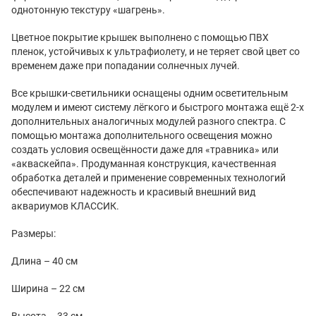
однотонную текстуру «шагрень».
Цветное покрытие крышек выполнено с помощью ПВХ
пленок, устойчивых к ультрафиолету, и не теряет свой цвет со
временем даже при попадании солнечных лучей.
Все крышки-светильники оснащены одним осветительным
модулем и имеют систему лёгкого и быстрого монтажа ещё 2-х
дополнительных аналогичных модулей разного спектра. С
помощью монтажа дополнительного освещения можно
создать условия освещённости даже для «травника» или
«акваскейпа». Продуманная конструкция, качественная
обработка деталей и применение современных технологий
обеспечивают надежность и красивый внешний вид
аквариумов КЛАССИК.
Размеры:
Длина – 40 см
Ширина – 22 см
Высота – 33 см