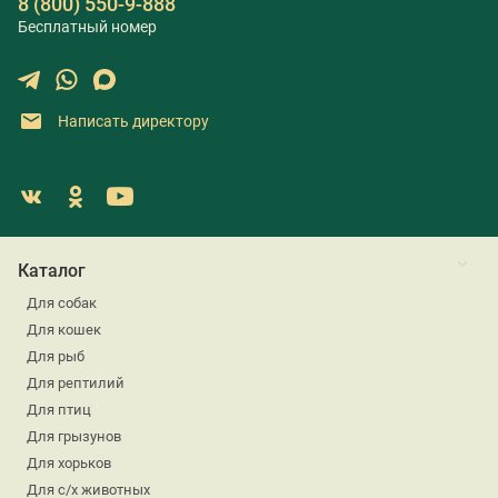
8 (800) 550-9-888
Бесплатный номер
Написать директору
Каталог
Для собак
Для кошек
Для рыб
Для рептилий
Для птиц
Для грызунов
Для хорьков
Для с/х животных