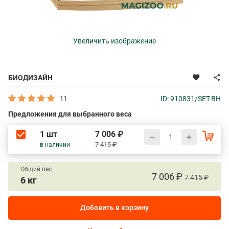
Увеличить изображение
БИОДИЗАЙН
11
ID: 910831/SET-BH
Предложения для выбранного веса
1 шт
7 006 ₽
7 415 ₽
в наличии
Общий вес
7 006 ₽
7 415 ₽
6 кг
Добавить в корзину