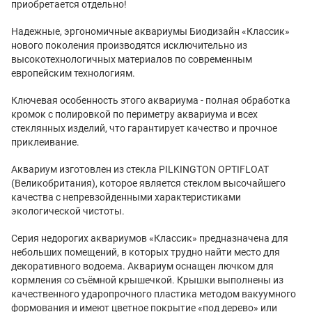
приобретается отдельно!
Надежные, эргономичные аквариумы Биодизайн «Классик»
нового поколения производятся исключительно из
высокотехнологичных материалов по современным
европейским технологиям.
Ключевая особенность этого аквариума - полная обработка
кромок с полировкой по периметру аквариума и всех
стеклянных изделий, что гарантирует качество и прочное
приклеивание.
Аквариум изготовлен из стекла PILKINGTON OPTIFLOAT
(Великобритания), которое является стеклом высочайшего
качества с непревзойденными характеристиками
экологической чистоты.
Серия недорогих аквариумов «Классик» предназначена для
небольших помещений, в которых трудно найти место для
декоративного водоема. Аквариум оснащен лючком для
кормления со съёмной крышечкой. Крышки выполнены из
качественного ударопрочного пластика методом вакуумного
формования и имеют цветное покрытие «под дерево» или