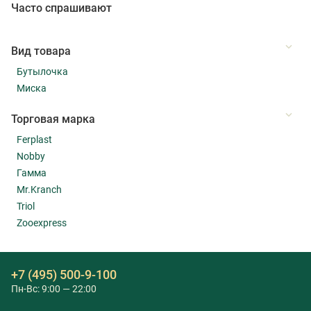
Часто спрашивают
Вид товара
Бутылочка
Миска
Торговая марка
Ferplast
Nobby
Гамма
Mr.Kranch
Triol
Zooexpress
+7 (495) 500-9-100
Пн-Вс: 9:00 — 22:00