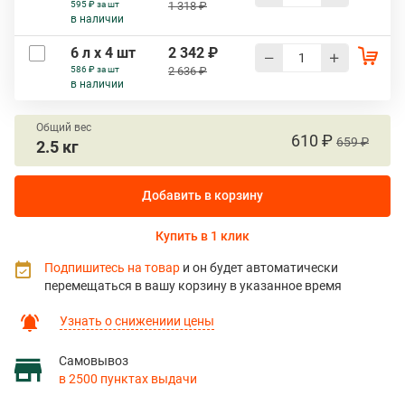
595 ₽ за шт
1 318 ₽
в наличии
6 л х 4 шт
2 342 ₽
586 ₽ за шт
2 636 ₽
в наличии
Общий вес
610 ₽
659 ₽
2.5 кг
Добавить в корзину
Купить в 1 клик
Подпишитесь на товар
и он будет автоматически
перемещаться в вашу корзину в указанное время
Узнать о снижениии цены
Самовывоз
в 2500 пунктах выдачи