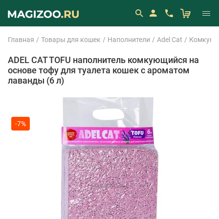
Главная
Товары для кошек
Наполнители
Adel Cat
Комкующи
ADEL CAT TOFU наполнитель комкующийся на
основе тофу для туалета кошек с ароматом
лаванды (6 л)
-7%