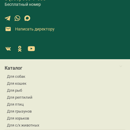
Бесплатный номер
Написать директору
Каталог
Для собак
Для кошек
Для рыб
Для рептилий
Для птиц
Для грызунов
Для хорьков
Для с/х животных