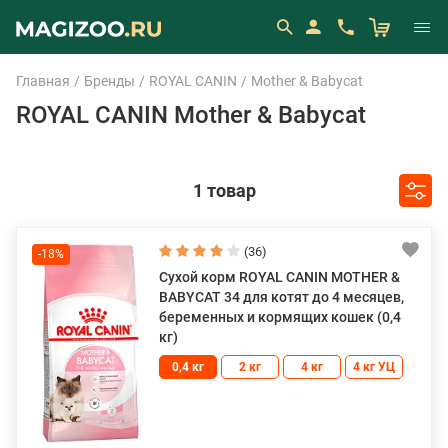
Главная
Бренды
ROYAL CANIN
Mother & Babycat
ROYAL CANIN Mother & Babycat
1 товар
(36)
-18%
Сухой корм ROYAL CANIN MOTHER &
BABYCAT 34 для котят до 4 месяцев,
беременных и кормящих кошек (0,4
кг)
0,4 кг
2 кг
4 кг
4 кг УЦ