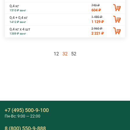
740 ₽
0,4 кг
604 ₽
1510 ₽ за кг
1 480 ₽
0,4 + 0,4 кг
1 129 ₽
1412 ₽ за кг
2 960 ₽
0,4 кг х 4 шт
2 221 ₽
1389 ₽ за кг
12
32
52
+7 (495) 500-9-100
Пн-Вс: 9:00 — 22:00
8 (800) 550-9-888