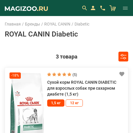
Главная
Бренды
ROYAL CANIN
Diabetic
ROYAL CANIN Diabetic
3 товара
(5)
-18%
Сухой корм ROYAL CANIN DIABETIC
для взрослых собак при сахарном
диабете (1,5 кг)
1,5 кг
12 кг