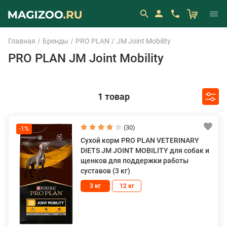
Главная
Бренды
PRO PLAN
JM Joint Mobility
PRO PLAN JM Joint Mobility
1 товар
(30)
-1%
Сухой корм PRO PLAN VETERINARY
DIETS JM JOINT MOBILITY для собак и
щенков для поддержки работы
суставов (3 кг)
3 кг
12 кг