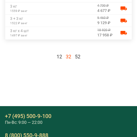
4 730 ₽
3 кг
4 677 ₽
1559 ₽ за кг
9 460 ₽
3 + 3 кг
9 129 ₽
1522 ₽ за кг
18 920 ₽
3 кг х 4 шт
17 958 ₽
1497 ₽ за кг
12
32
52
+7 (495) 500-9-100
Пн-Вс: 9:00 — 22:00
8 (800) 550-9-888