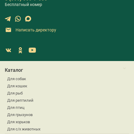
Бесплатный номер
Написать директору
Каталог
Для собак
Для кошек
Для рыб
Для рептилий
Для птиц
Для грызунов
Для хорьков
Для с/х животных