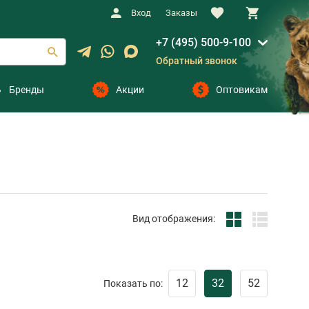
Вход
Заказы
+7 (495) 500-9-100
Обратный звонок
Бренды
Акции
Оптовикам
Вид отображения:
12
32
52
Показать по: