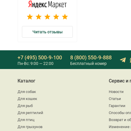
Читать отзывы
+7 (495) 500-9-100
8 (800) 550-9-888
Пн-Вс: 9:00 — 22:00
Бесплатный номер
Каталог
Сервис и
Для собак
Новости
Для кошек
Статьи
Для рыб
Гарантии
Для рептилий
Способы оп
Для птиц
Возврат и о
Для грызунов
Изменение 