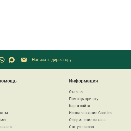
Написать директору
 помощь
Информация
Отзывы
Помощь приюту
Карта сайта
латы
Использование Cookies
бмен
Оформление заказа
заказа
Статус заказа