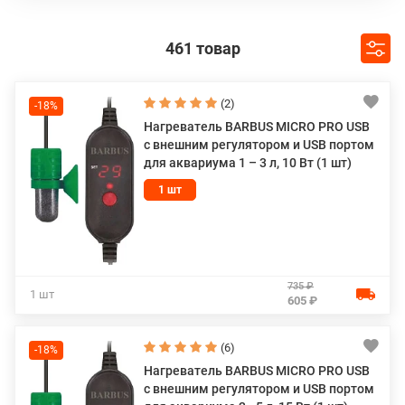
461 товар
(2)
-18%
Нагреватель BARBUS MICRO PRO USB
с внешним регулятором и USB портом
для аквариума 1 – 3 л, 10 Вт (1 шт)
1 шт
735 ₽
1 шт
605 ₽
(6)
-18%
Нагреватель BARBUS MICRO PRO USB
с внешним регулятором и USB портом