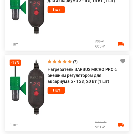
для аквариума 2 - 5 л, 15 Вт (1 шт)
1 шт
735 ₽
1 шт
605 ₽
(7)
-18%
Нагреватель BARBUS MICRO PRO с
внешним регулятором для
аквариума 5 - 15 л, 20 Вт (1 шт)
1 шт
1 155 ₽
1 шт
951 ₽