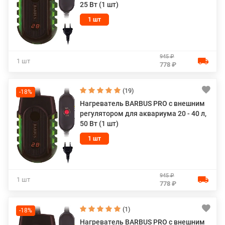
25 Вт (1 шт)
1 шт
945 ₽
1 шт
778 ₽
(19)
-18%
Нагреватель BARBUS PRO с внешним
регулятором для аквариума 20 - 40 л,
50 Вт (1 шт)
1 шт
945 ₽
1 шт
778 ₽
(1)
-18%
Нагреватель BARBUS PRO с внешним