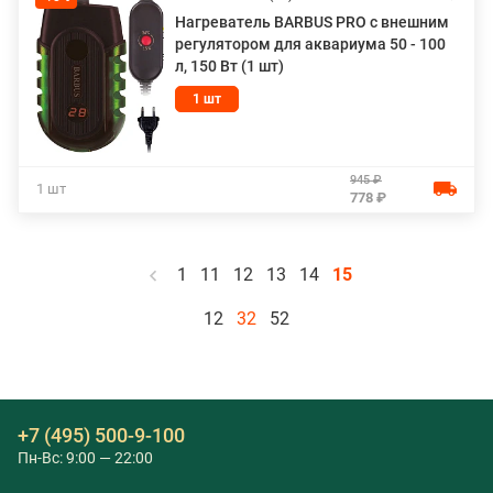
Нагреватель BARBUS PRO с внешним
регулятором для аквариума 50 - 100
л, 150 Вт (1 шт)
1 шт
945 ₽
1 шт
778 ₽
1
11
12
13
14
15
12
32
52
+7 (495) 500-9-100
Пн-Вс: 9:00 — 22:00