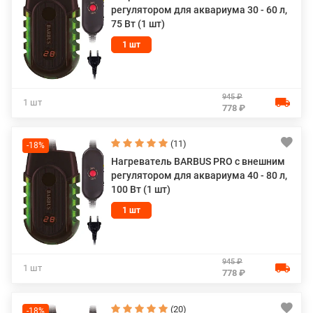
регулятором для аквариума 30 - 60 л,
75 Вт (1 шт)
1 шт
945 ₽
1 шт
778 ₽
(11)
-18%
Нагреватель BARBUS PRO с внешним
регулятором для аквариума 40 - 80 л,
100 Вт (1 шт)
1 шт
945 ₽
1 шт
778 ₽
(20)
-18%