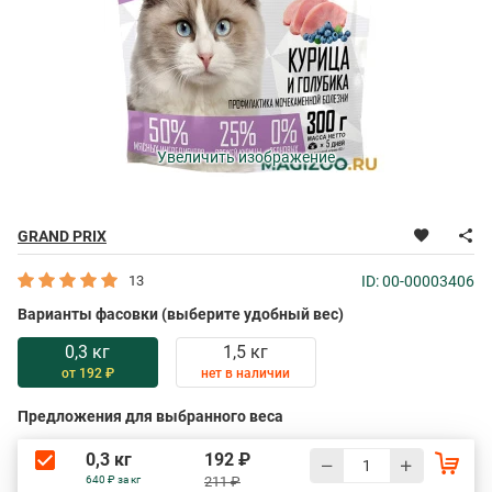
Увеличить изображение
GRAND PRIX
13
ID: 00-00003406
Варианты фасовки (выберите удобный вес)
0,3 кг
1,5 кг
от 192 ₽
нет в наличии
Предложения для выбранного веса
0,3 кг
192 ₽
640 ₽ за кг
211 ₽