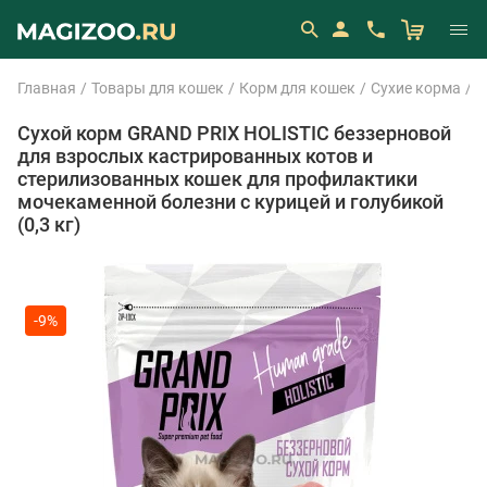
Главная
Товары для кошек
Корм для кошек
Сухие корма
G
Сухой корм GRAND PRIX HOLISTIC беззерновой
для взрослых кастрированных котов и
стерилизованных кошек для профилактики
мочекаменной болезни с курицей и голубикой
(0,3 кг)
-9%