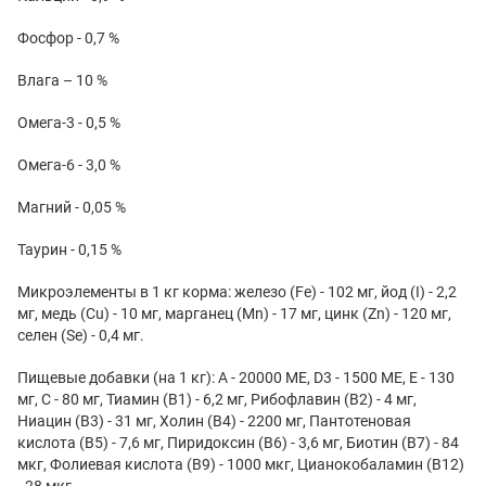
Фосфор - 0,7 %
Влага – 10 %
Омега-3 - 0,5 %
Омега-6 - 3,0 %
Магний - 0,05 %
Таурин - 0,15 %
Микроэлементы в 1 кг корма: железо (Fe) - 102 мг, йод (I) - 2,2
мг, медь (Cu) - 10 мг, марганец (Mn) - 17 мг, цинк (Zn) - 120 мг,
селен (Se) - 0,4 мг.
Пищевые добавки (на 1 кг): A - 20000 МЕ, D3 - 1500 МЕ, Е - 130
мг, С - 80 мг, Тиамин (B1) - 6,2 мг, Рибофлавин (В2) - 4 мг,
Ниацин (В3) - 31 мг, Холин (В4) - 2200 мг, Пантотеновая
кислота (В5) - 7,6 мг, Пиридоксин (В6) - 3,6 мг, Биотин (В7) - 84
мкг, Фолиевая кислота (В9) - 1000 мкг, Цианокобаламин (В12)
- 28 мкг.