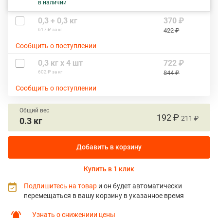
в наличии
0,3 + 0,3 кг
370 ₽
617 ₽ за кг
422 ₽
Сообщить о поступлении
0,3 кг х 4 шт
722 ₽
602 ₽ за кг
844 ₽
Сообщить о поступлении
Общий вес
192 ₽
211 ₽
0.3 кг
Добавить в корзину
Купить в 1 клик
Подпишитесь на товар
и он будет автоматически
перемещаться в вашу корзину в указанное время
Узнать о снижениии цены