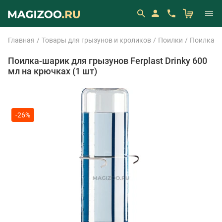
Главная
Товары для грызунов и кроликов
Поилки
Поилка По
Поилка-шарик для грызунов Ferplast Drinky 600
мл на крючках (1 шт)
-26%