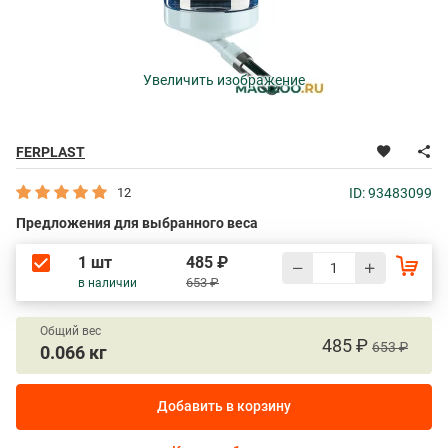
Увеличить изображение
FERPLAST
12
ID: 93483099
Предложения для выбранного веса
1 шт
485 ₽
653 ₽
в наличии
Общий вес
485 ₽
653 ₽
0.066 кг
Добавить в корзину