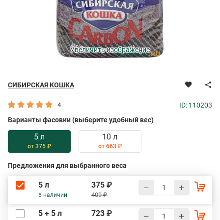
Увеличить изображение
СИБИРСКАЯ КОШКА
4
ID: 110203
Варианты фасовки (выберите удобный вес)
5 л
10 л
от 375 ₽
от 663 ₽
Предложения для выбранного веса
5 л
375 ₽
409 ₽
в наличии
5 + 5 л
723 ₽