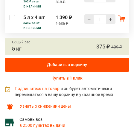
362 ₽ за шт
818 ₽
в наличии
5 л х 4 шт
1 390 ₽
348 ₽ за шт
1 636 ₽
в наличии
Общий вес
375 ₽
409 ₽
5 кг
Добавить в корзину
Купить в 1 клик
Подпишитесь на товар
и он будет автоматически
перемещаться в вашу корзину в указанное время
Узнать о снижениии цены
Самовывоз
в 2500 пунктах выдачи