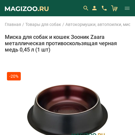
Главная
Товары для собак
Автокормушки, автопоилки, миск
Миска для собак и кошек Зооник Zaara
металлическая противоскользящая черная
медь 0,45 л (1 шт)
-20%