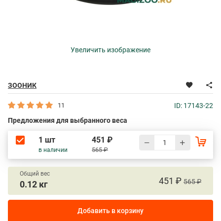
Увеличить изображение
ЗООНИК
11
ID: 17143-22
Предложения для выбранного веса
1 шт
451 ₽
565 ₽
в наличии
Общий вес
451 ₽
565 ₽
0.12 кг
Добавить в корзину