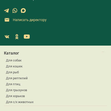
Написать директору
Каталог
Для собак
Для кошек
Для рыб
Для рептилий
Для птиц
Для грызунов
Для хорьков
Для с/х животных