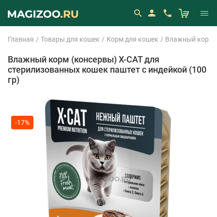
Главная
Товары для кошек
Корм для кошек
Влажный корм 
Влажный корм (консервы) X-CAT для
стерилизованных кошек паштет с индейкой (100
гр)
-17%