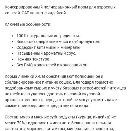
Консервированный полнорационный корм для взрослых
кошек X-CAT паштет с индейкой.
Ключевые особенности:
100% натуральные ингредиенты.
Высокое содержание мяса и субпродуктов.
Содержит витамины и минералы.
Насыщенный ароматный соус.
Нежная текстура.
Без ГМО, красителей и консервантов.
Корма линейки X-Cat обеспечивают полноценное и
сбалансированное питание кошек. Благодаря грамотно
подобранному сырью и учёту базовых потребностей питомцев
потребителю удалось достичь высокой вкусовой
привлекательности, перед которой не могут устоять даже
самые привередливые представители вида.
Состав: мясо и мясные субпродукты (курица, индейка) не
менее 70%, гидролизат животного белка, растительная
клетчатка, морковь, витамины, минеральные вещества,