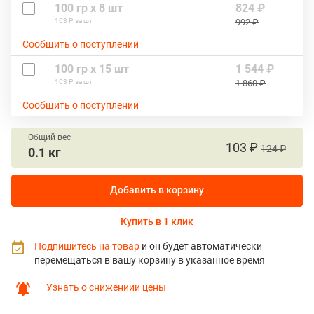
100 гр х 8 шт
824 ₽
103 ₽ за шт
992 ₽
Сообщить о поступлении
100 гр х 15 шт
1 544 ₽
103 ₽ за шт
1 860 ₽
Сообщить о поступлении
Общий вес
103 ₽
124 ₽
0.1 кг
Добавить в корзину
Купить в 1 клик
Подпишитесь на товар
и он будет автоматически
перемещаться в вашу корзину в указанное время
Узнать о снижениии цены