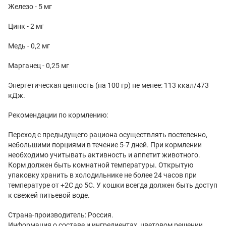
Железо - 5 мг
Цинк - 2 мг
Медь - 0,2 мг
Марганец - 0,25 мг
Энергетическая ценность (на 100 гр) не менее: 113 ккал/473
кДж.
Рекомендации по кормлению:
Переход с предыдущего рациона осуществлять постепенно,
небольшими порциями в течение 5-7 дней. При кормлении
необходимо учитывать активность и аппетит животного.
Корм должен быть комнатной температуры. Открытую
упаковку хранить в холодильнике не более 24 часов при
температуре от +2С до 5С. У кошки всегда должен быть доступ
к свежей питьевой воде.
Страна-производитель: Россия.
Информация о составе и ингредиентах, цветовом решении,