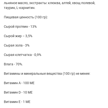
льняное масло, экстракты: клюква, алтей, хвощ полевой,
таурин, L-карнитин.
Пищевая ценность (100 гр):
Сырой протеин - 13%
Сырой жир – 3,5%
Сырая зола - 3%
Сырая клетчатка - 0,9%
Влага - 70%.
Витамины и минеральные вещества (100 гр) не менее:
Витамин А - 100 МЕ
Витамин D - 10 МЕ
Витамин E - 1 МЕ