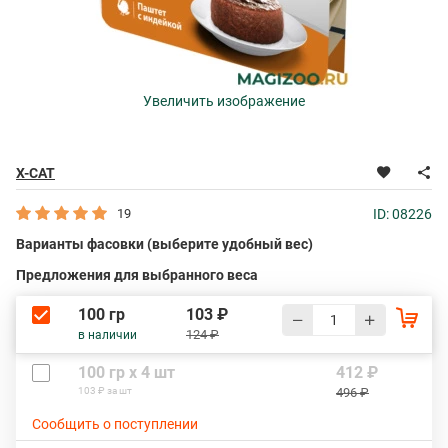
Увеличить изображение
X-CAT
19
ID: 08226
Варианты фасовки (выберите удобный вес)
Предложения для выбранного веса
100 гр
103 ₽
124 ₽
в наличии
100 гр х 4 шт
412 ₽
103 ₽ за шт
496 ₽
Сообщить о поступлении