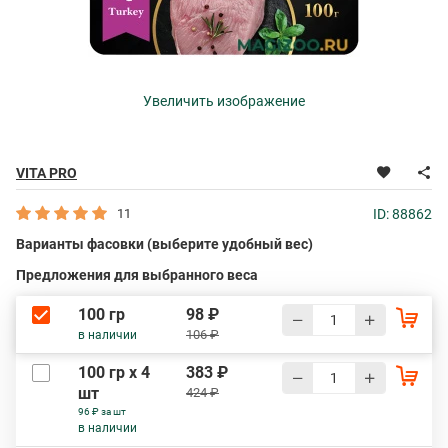
Увеличить изображение
VITA PRO
11
ID: 88862
Варианты фасовки (выберите удобный вес)
Предложения для выбранного веса
100 гр
98 ₽
106 ₽
в наличии
100 гр х 4
383 ₽
шт
424 ₽
96 ₽ за шт
в наличии