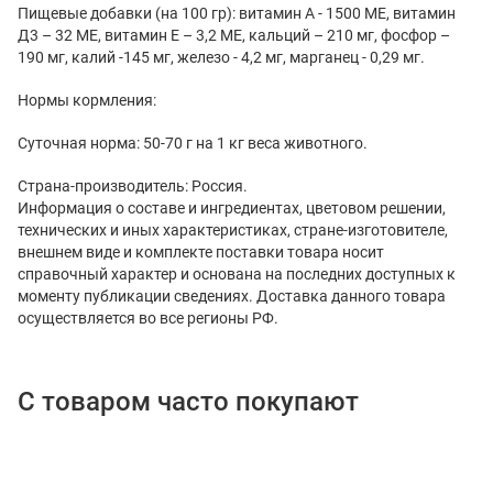
Пищевые добавки (на 100 гр): витамин А - 1500 МЕ, витамин
Д3 – 32 МЕ, витамин Е – 3,2 МЕ, кальций – 210 мг, фосфор –
190 мг, калий -145 мг, железо - 4,2 мг, марганец - 0,29 мг.
Нормы кормления:
Суточная норма: 50-70 г на 1 кг веса животного.
Страна-производитель: Россия.
Информация о составе и ингредиентах, цветовом решении,
технических и иных характеристиках, стране-изготовителе,
внешнем виде и комплекте поставки товара носит
справочный характер и основана на последних доступных к
моменту публикации сведениях. Доставка данного товара
осуществляется во все регионы РФ.
С товаром часто покупают