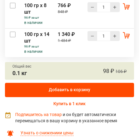
100 гр х 8
766 ₽
шт
848 ₽
96 ₽ за шт
в наличии
100 гр х 14
1 340 ₽
шт
1 484 ₽
96 ₽ за шт
в наличии
Общий вес
98 ₽
106 ₽
0.1 кг
Добавить в корзину
Купить в 1 клик
Подпишитесь на товар
и он будет автоматически
перемещаться в вашу корзину в указанное время
Узнать о снижениии цены