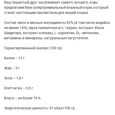
Ваш пушистый друг заслуживает самого лучшего, и мы
предлагаем Вам суперпремиальный влажный корм, который
станет настоящим лакомством для вашей кошки.
Состав: мясо и мясные ингредиенты 82% (в том числе индейка
не менее 14%), мука пшеничная в/с, таурин, экстракт Юкки
Шидигера, экстракт клюквы, L- карнитин, DL- метионин,
витамины и минералы, натуральные загустители.
Гарантированный анализ (100 гр):
Белки – 12 г
Жир – 5 г
Зола – 1,8 г
Клетчатка – 0,5 г
Влага – не более 79 %
Энергетическая ценность: 97 кКал/100 гр.