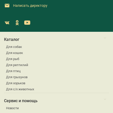
Написать директору
Каталог
Для собак
Для кошек
Для рыб
Для рептилий
Для птиц
Для грызунов
Для хорьков
Для с/х животных
Сервис и помощь
Новости