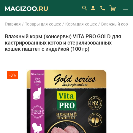
Главная
Товары для кошек
Корм для кошек
Влажный корм 
Влажный корм (консервы) VITA PRO GOLD для
кастрированных котов и стерилизованных
кошек паштет с индейкой (100 гр)
-8%