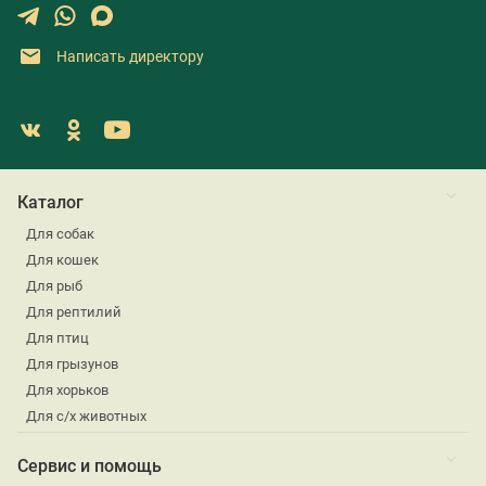
Написать директору
Каталог
Для собак
Для кошек
Для рыб
Для рептилий
Для птиц
Для грызунов
Для хорьков
Для с/х животных
Сервис и помощь