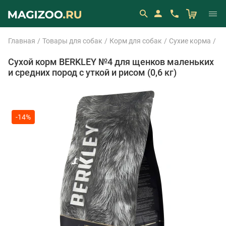
Главная
Товары для собак
Корм для собак
Сухие корма
Be
Сухой корм BERKLEY №4 для щенков маленьких
и средних пород с уткой и рисом (0,6 кг)
-14%