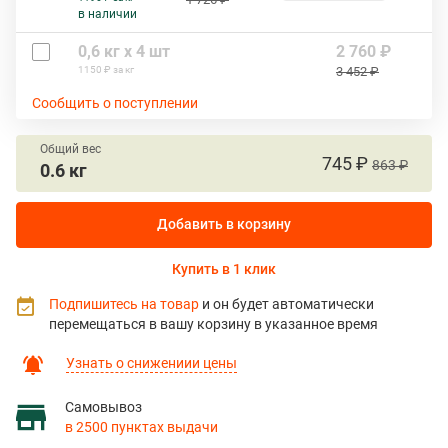
в наличии
0,6 кг х 4 шт
2 760 ₽
1150 ₽ за кг
3 452 ₽
Сообщить о поступлении
Общий вес
745 ₽
863 ₽
0.6 кг
Добавить в корзину
Купить в 1 клик
Подпишитесь на товар
и он будет автоматически
перемещаться в вашу корзину в указанное время
Узнать о снижениии цены
Самовывоз
в 2500 пунктах выдачи