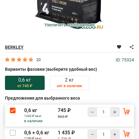
Увеличить изображение
BERKLEY
20
ID: 75324
Варианты фасовки (выберите удобный вес)
0,6 кг
2 кг
от 745 ₽
нет в наличии
Предложения для выбранного веса
0,6 кг
745 ₽
1242 ₽ за кг
863 ₽
в наличии
0,6 + 0,6 кг
1 435 ₽
1196 ₽ за кг
1 726 ₽