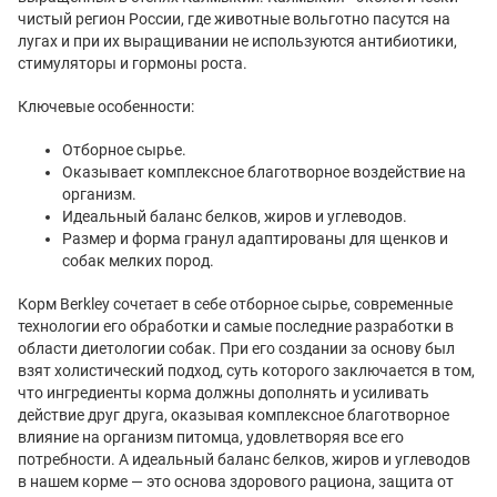
чистый регион России, где животные вольготно пасутся на
лугах и при их выращивании не используются антибиотики,
стимуляторы и гормоны роста.
Ключевые особенности:
Отборное сырье.
Оказывает комплексное благотворное воздействие на
организм.
Идеальный баланс белков, жиров и углеводов.
Размер и форма гранул адаптированы для щенков и
собак мелких пород.
Корм Berkley сочетает в себе отборное сырье, современные
технологии его обработки и самые последние разработки в
области диетологии собак. При его создании за основу был
взят холистический подход, суть которого заключается в том,
что ингредиенты корма должны дополнять и усиливать
действие друг друга, оказывая комплексное благотворное
влияние на организм питомца, удовлетворяя все его
потребности. А идеальный баланс белков, жиров и углеводов
в нашем корме — это основа здорового рациона, защита от