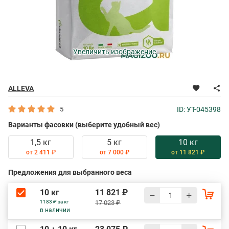
Увеличить изображение
ALLEVA
5
ID: УТ-045398
Варианты фасовки (выберите удобный вес)
1,5 кг
5 кг
10 кг
от 2 411 ₽
от 7 000 ₽
от 11 821 ₽
Предложения для выбранного веса
10 кг
11 821 ₽
1183 ₽ за кг
17 023 ₽
в наличии