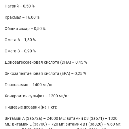
Натрий – 0,50 %
Крахмал – 16,00 %
Общий сахар – 0,50 %
Омега-6 – 1,80 %
Омега-3 – 0,90 %
Докозагексаеновая кислота (DHA) – 0,45 %
Эйкозапентаеновая кислота (EPA) – 0,25 %
Глюкозамин – 1400 мг/кг
Хондроитин сульфат – 1200 мг/кг
Пищевые добавки (на 1 кг):
Витамин А (3a672a) – 24000 МЕ; витамин D3 (3a671) – 1320
МЕ; витамин Е (3а700) – 720 мг; витамин B1 (3a820) – 9,60 мг;