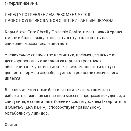
гиперлипидемии.
ПЕРЕД УПОТРЕБЛЕНИЕМ РЕКОМЕНДУЕТСЯ
ПРОКОНСУЛЬТИРОВАТЬСЯ С ВЕТЕРИНАРНЫМ ВРАЧОМ.
Корм Alleva Care Obesity Glycemic Control имеет низкий уровень
жиров и более низкую энергетическую плотность для
снижения массы тела животного.
Увеличенное количество клетчатки, преимущественно из
десахарированных волокон сахарного тростника,
обеспечивает чувство сытости, снижает энергетическую
ценность корма и способствует контролю гликемического
индекса.
Высококачественные белки в составе корма помогают
избежать снижения мышечной массы в процессе похудения, а
спирулина, в сочетании с более высоким уровнем L-карнитина
и Омега-3 (EPA и DHA), способствует правильному
метаболизму липидов.
Состав: