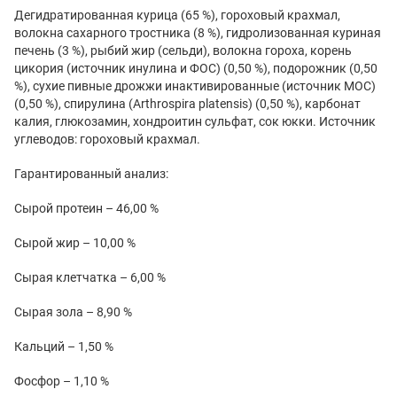
Дегидратированная курица (65 %), гороховый крахмал,
волокна сахарного тростника (8 %), гидролизованная куриная
печень (3 %), рыбий жир (сельди), волокна гороха, корень
цикория (источник инулина и ФОС) (0,50 %), подорожник (0,50
%), сухие пивные дрожжи инактивированные (источник МОС)
(0,50 %), спирулина (Arthrospira platensis) (0,50 %), карбонат
калия, глюкозамин, хондроитин сульфат, сок юкки. Источник
углеводов: гороховый крахмал.
Гарантированный анализ:
Сырой протеин – 46,00 %
Сырой жир – 10,00 %
Сырая клетчатка – 6,00 %
Сырая зола – 8,90 %
Кальций – 1,50 %
Фосфор – 1,10 %