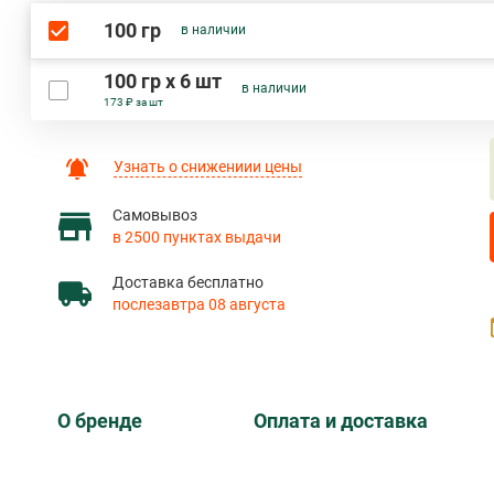
100 гр
в наличии
100 гр х 6 шт
в наличии
173 ₽ за шт
Узнать о снижениии цены
Самовывоз
в 2500 пунктах выдачи
Доставка бесплатно
послезавтра 08 августа
О бренде
Оплата и доставка