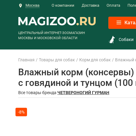
Москва
О компании
Доставка
Оплата
Пол
Ката
ЦЕНТРАЛЬНЫЙ ИНТЕРНЕТ-ЗООМАГАЗИН
МОСКВЫ И МОСКОВСКОЙ ОБЛАСТИ
Собаки
Главная
Товары для собак
Корм для собак
Влажный 
Влажный корм (консервы)
с говядиной и тунцом (100 
Все товары бренда
ЧЕТВЕРОНОГИЙ ГУРМАН
-8%