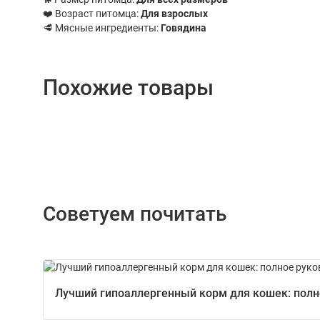
❤️ Возраст питомца:
Для взрослых
🥩 Мясные ингредиенты:
Говядина
Похожие товары
Советуем почитать
Лучший гипоаллергенный корм для кошек: полно