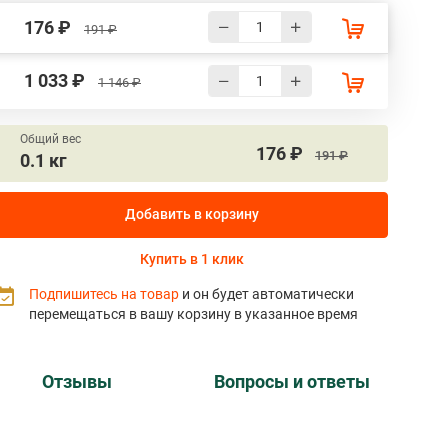
176 ₽
191 ₽
1 033 ₽
1 146 ₽
Общий вес
176 ₽
191 ₽
0.1 кг
Добавить в корзину
Купить в 1 клик
Подпишитесь на товар
и он будет автоматически
перемещаться в вашу корзину в указанное время
Отзывы
Вопросы и ответы