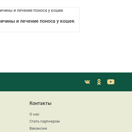
ичины и лечение поноса у кошек
Контакты
О нас
Стать партнером
Вакансии