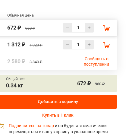
Обычная цена
672 ₽
960 ₽
1 312 ₽
1 920 ₽
Сообщить о
2 580 ₽
3 840 ₽
поступлении
Общий вес
672 ₽
960 ₽
0.34 кг
Добавить в корзину
Купить в 1 клик
Подпишитесь на товар
и он будет автоматически
перемещаться в вашу корзину в указанное время