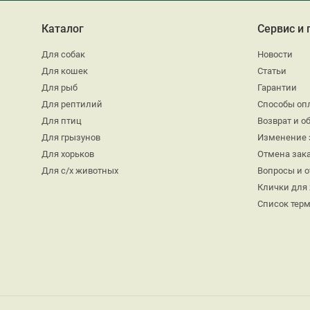
Каталог
Сервис и
Для собак
Новости
Для кошек
Статьи
Для рыб
Гарантии
Для рептилий
Способы оп
Для птиц
Возврат и о
Для грызунов
Изменение 
Для хорьков
Отмена зак
Для с/х животных
Вопросы и 
Клички для
Список тер