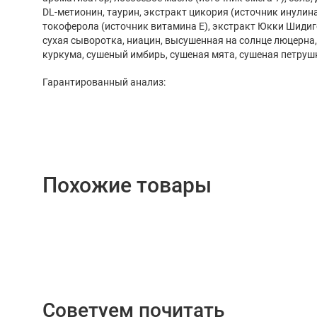
DL-метионин, таурин, экстракт цикория (источник инулина
токоферола (источник витамина Е), экстракт Юкки Шидиг
сухая сыворотка, ниацин, высушенная на солнце люцерна,
куркума, сушеный имбирь, сушеная мята, сушеная петруш
Гарантированный анализ:
Похожие товары
Советуем почитать