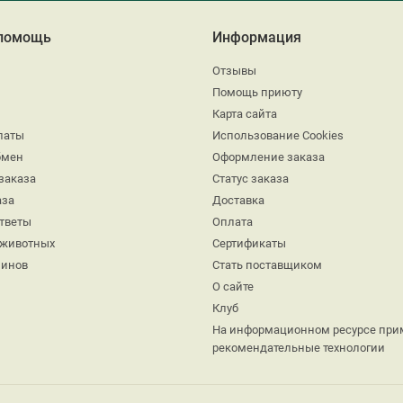
 помощь
Информация
Отзывы
Помощь приюту
Карта сайта
латы
Использование Cookies
бмен
Оформление заказа
заказа
Статус заказа
аза
Доставка
ответы
Оплата
 животных
Сертификаты
минов
Стать поставщиком
О сайте
Клуб
На информационном ресурсе при
рекомендательные технологии