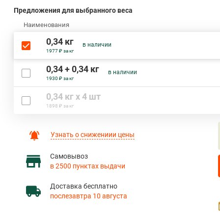
Предложения для выбранного веса
Наименования
0,34 кг
в наличии
1977 ₽ за кг
0,34 + 0,34 кг
в наличии
1930 ₽ за кг
0,34 кг х 4 шт
1898 ₽ за кг
Узнать о снижениии цены
Самовывоз
в 2500 пунктах выдачи
Доставка бесплатно
послезавтра 10 августа