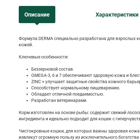
Описание
Характеристики
Формула DERMA специально разработана для взрослых к
кожей.
Ключевые особенности:
Беззерновой состав.
OMEGA-3, 6 и 7 обеспечивают здоровую кожа и бле
ZINC + улучшает защитные свойства кожного барье
Способствует нормальному пищеварению.
Обладает отличной поедаемостью.
Разработан ветеринарами.
Корм изготовлен на основе рыбы: содержит свежий лосось
ингредиента и идеально подходит для кошек с гиперчувст
Чистокровные кошки, для которых важны здоровая кожа 
извлекут огромную пользу из исключительного богатства