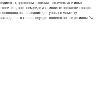
редиентах, цветовом решении, технических и иных
готовителе, внешнем виде и комплекте поставки товара
и основана на последних доступных к моменту
авка данного товара осуществляется во все регионы РФ.