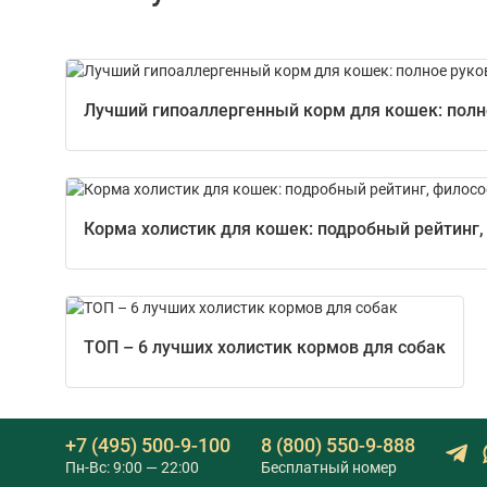
Лучший гипоаллергенный корм для кошек: полно
Корма холистик для кошек: подробный рейтинг,
ТОП – 6 лучших холистик кормов для собак
+7 (495) 500-9-100
8 (800) 550-9-888
Пн-Вс: 9:00 — 22:00
Бесплатный номер