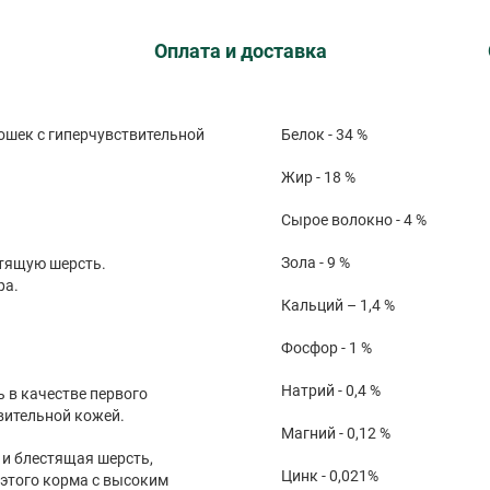
Оплата и доставка
ошек с гиперчувствительной
Белок - 34 %
Жир - 18 %
Сырое волокно - 4 %
Зола - 9 %
стящую шерсть.
ра.
Кальций – 1,4 %
Фосфор - 1 %
Натрий - 0,4 %
 в качестве первого
вительной кожей.
Магний - 0,12 %
и блестящая шерсть,
Цинк - 0,021%
 этого корма с высоким