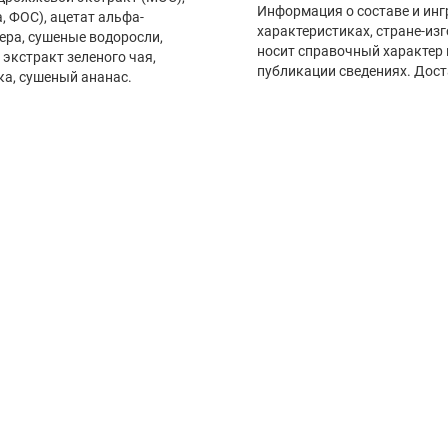
Информация о составе и инг
, ФОС), ацетат альфа-
характеристиках, стране-из
ера, сушеные водоросли,
носит справочный характер 
 экстракт зеленого чая,
публикации сведениях. Дост
ка, сушеный ананас.